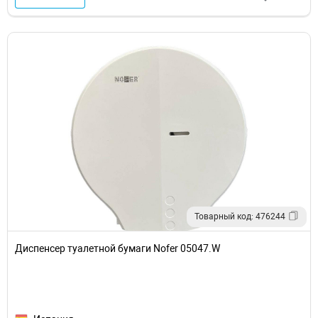
Товарный код: 476244
Диспенсер туалетной бумаги Nofer 05047.W