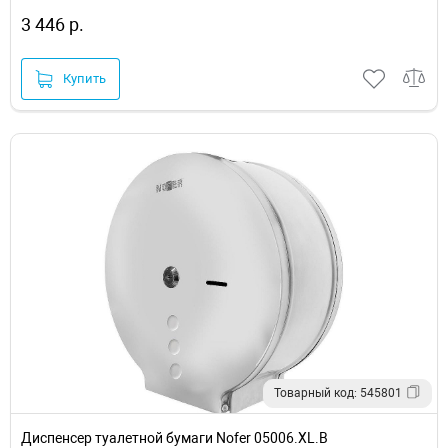
3 446 р.
Купить
Товарный код: 545801
Диспенсер туалетной бумаги Nofer 05006.XL.B