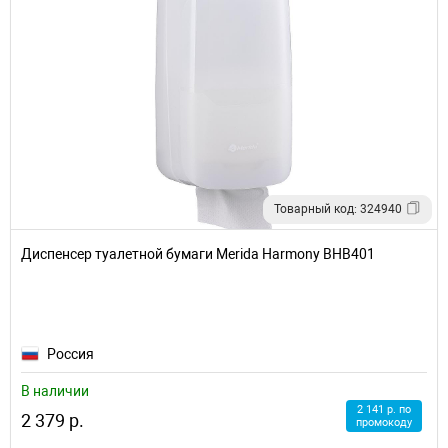
Товарный код: 324940
Диспенсер туалетной бумаги Merida Harmony BHB401
Россия
В наличии
2 141 р. по
2 379 р.
промокоду