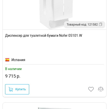
Товарный код: 121582
Диспенсер для туалетной бумаги Nofer 05101.W
Испания
В наличии
9 715 р.
Купить