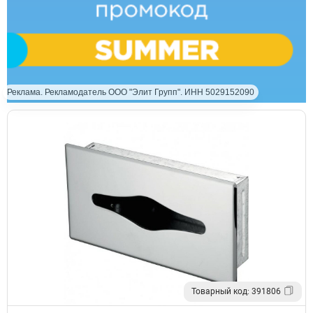
Реклама. Рекламодатель ООО "Элит Групп". ИНН 5029152090
Товарный код: 391806