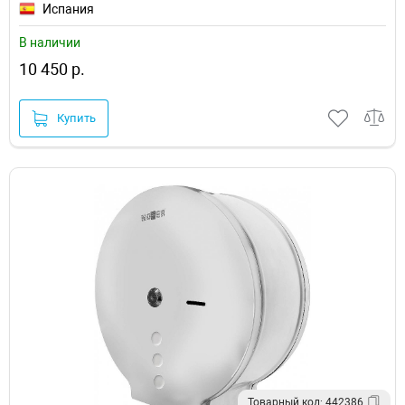
Испания
В наличии
10 450 р.
Купить
Товарный код: 442386