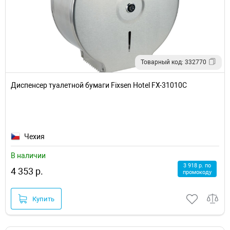
Товарный код: 332770
Диспенсер туалетной бумаги Fixsen Hotel FX-31010C
Чехия
В наличии
3 918 р. по
4 353 р.
промокоду
Купить