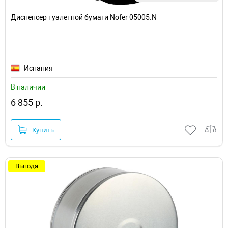
Диспенсер туалетной бумаги Nofer 05005.N
Испания
В наличии
6 855 р.
Купить
Выгода