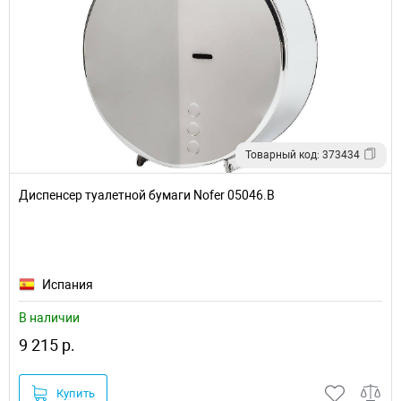
Товарный код: 373434
Диспенсер туалетной бумаги Nofer 05046.B
Испания
В наличии
9 215 р.
Купить