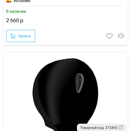
Испания
В наличии
2 660 р.
Купить
Товарный код: 373493