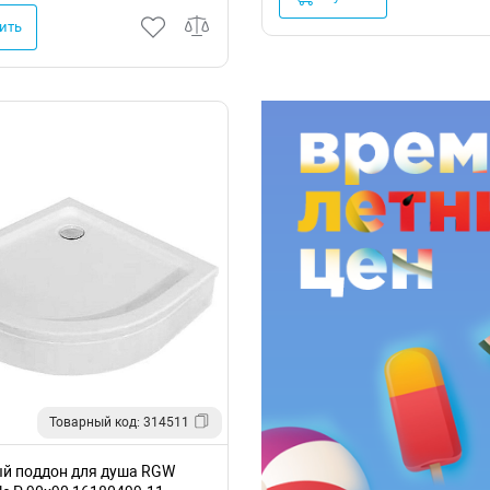
ить
Товарный код: 314511
й поддон для душа RGW