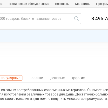
ие
Техническое обслуживание
Контакты
Магазины
Програ
8 495 7
популярные
новинки
дешевые
дорогие
н из самых востребованных современных материалов. Он имеет ис
для изготовления различных товаров для душа. Достаточно больш
ке такого изделия в душ можно получить множество преимуществ,