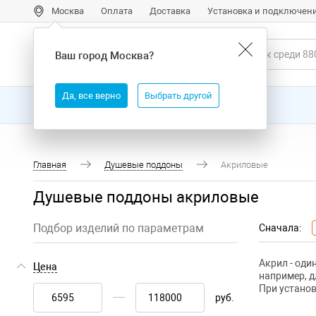
Москва
Оплата
Доставка
Установка и подключен
Ваш город
Москва
?
Да, все верно
Выбрать другой
Все товары
Бренды
Главная
Душевые поддоны
Акриловые
Душевые поддоны акриловые
Подбор изделий по параметрам
Сначала:
Акрил - оди
Цена
например, 
При установ
руб.