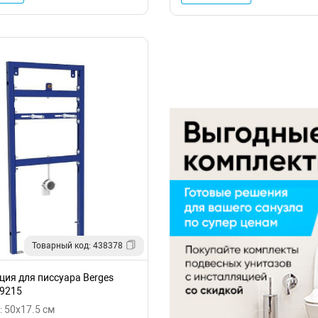
Товарный код: 438378
ция для писсуара Berges
9215
 50x17.5 см