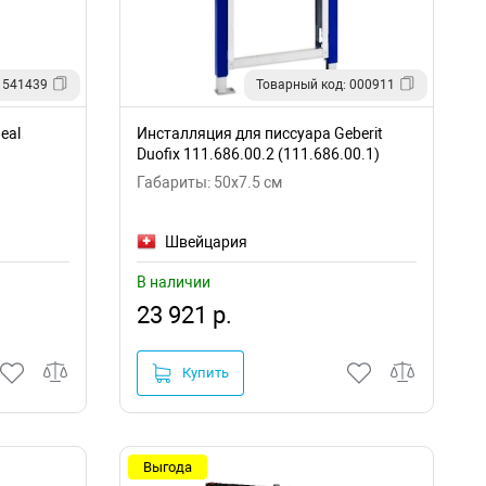
 541439
Товарный код: 000911
eal
Инсталляция для писсуара Geberit
Duofix 111.686.00.2 (111.686.00.1)
Габариты: 50x7.5 см
Швейцария
В наличии
23 921 р.
Купить
Выгода