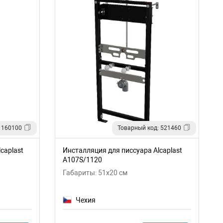
 160100
Товарный код: 521460
caplast
Инсталляция для писсуара Alcaplast
A107S/1120
Габариты: 51x20 см
Чехия