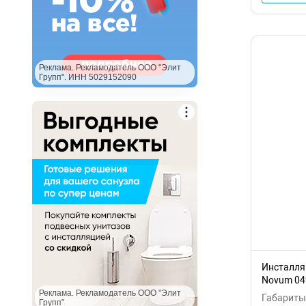
Реклама. Рекламодатель ООО "Элит
Групп". ИНН 5029152090
Инсталля
Novum 04
Реклама. Рекламодатель ООО "Элит
Габариты:
Групп"