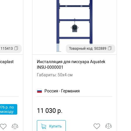
 115413
Товарный код: 502889
caplast
Инсталляция для писсуара Aquatek
INSU-0000001
Габариты: 50x4 см
Россия - Германия
976 р. по
11 030 р.
омокоду
Купить