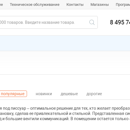
ие
Техническое обслуживание
Контакты
Магазины
Програ
8 495 7
популярные
новинки
дешевые
дорогие
 под писсуар – оптимальное решение для тех, кто желает преобра
ановку, сделав ее привлекательной и стильной. Представленная си
 и большие вентили коммуникаций. В помещении остается только 