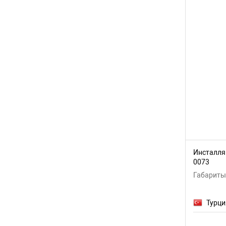
Инсталляц
0073
Габариты:
Турци