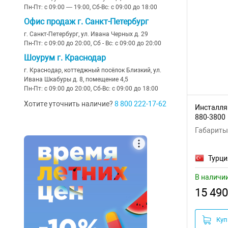
Пн-Пт: с 09:00 — 19:00, Сб-Вс: с 09:00 до 18:00
Офис продаж г. Санкт-Петербург
г. Санкт-Петербург, ул. Ивана Черных д. 29
Пн-Пт: с 09:00 до 20:00, Сб - Вс: с 09:00 до 20:00
Шоурум г. Краснодар
г. Краснодар, коттеджный посёлок Близкий, ул.
Ивана Шкабуры д. 8, помещение 4,5
Пн-Пт: с 09:00 до 20:00, Сб-Вс: с 09:00 до 18:00
Хотите уточнить наличие?
8 800 222-17-62
Инсталляц
880-3800
Габариты:
Турци
В наличи
15 490
Куп