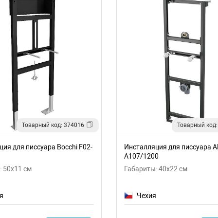
Товарный код: 374016
Товарный код:
ия для писсуара Bocchi F02-
Инсталляция для писсуара Al
A107/1200
 50x11 см
Габариты: 40x22 см
я
Чехия