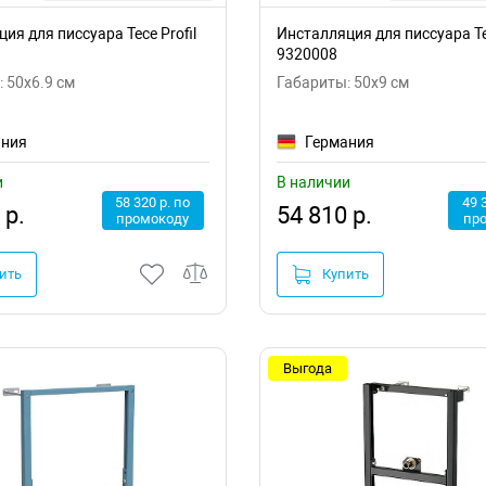
ия для писсуара Tece Profil
Инсталляция для писсуара Tec
9320008
 50x6.9 см
Габариты: 50x9 см
ания
Германия
и
В наличии
58 320 р. по
49 
 р.
54 810 р.
промокоду
пр
ить
Купить
Выгода