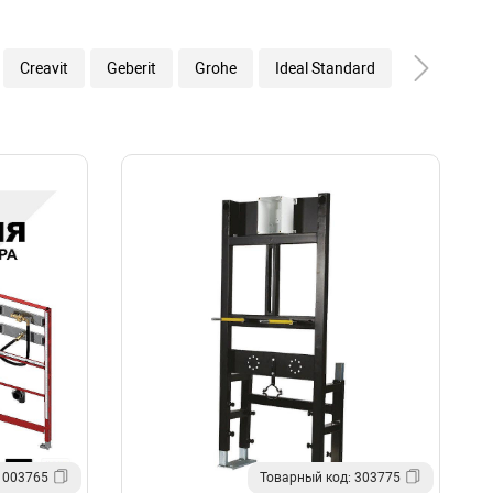
Creavit
Geberit
Grohe
Ideal Standard
Sanit
 003765
Товарный код: 303775