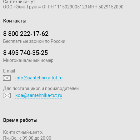
Сантехника-Тут
ООО «Элит Групп»
ОГРН 1115029005123
ИНН 5029152090
Контакты
8 800 222‑17‑62
Бесплатные звонки по России
8 495 740-35-25
Многоканальный номер
E-mail
info@santehnika-tut.ru
Для поставщиков и производителей:
koa@santehnika-tut.ru
Время работы
Контактный-центр:
Пн.-Вс.: с 09:00 до 20:00