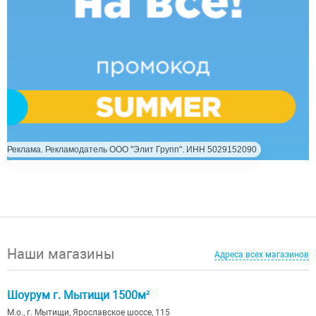
Реклама. Рекламодатель ООО "Элит Групп". ИНН 5029152090
Наши магазины
Адреса всех магазинов
Шоурум г. Мытищи 1500м²
М.о., г. Мытищи, Ярославское шоссе, 115