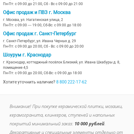
Пн-Пт: с 09:00 до 21:00, Сб - Вс с 09:00 до 21:00
Офис продаж и ПВЗ г. Москва
г. Москва, ул. Нагатинская улица, 2
Пн-Пт: с 09:00 — 19:00, Сб-Вс: с 09:00 до 18:00
Офис продаж г. Санкт-Петербург
г. Санкт-Петербург, ул. Ивана Черных д. 29
Пн-Пт: с 09:00 до 20:00, Сб - Вс: с 09:00 до 20:00
Шоурум г. Краснодар
г. Краснодар, коттеджный посёлок Близкий, ул. Ивана Шкабуры д. 8,
помещение 4,5
Пн-Пт: с 09:00 до 20:00, Сб-Вс: с 09:00 до 18:00
Хотите уточнить наличие?
8 800 222-17-62
Внимание! При покупке керамической плитки, мозаики,
керамогранита, клинкеров, ступеней и напольных
покрытий минимальный заказ:
10 000 рублей
.
Декоративные и специальные элементы отдельно от