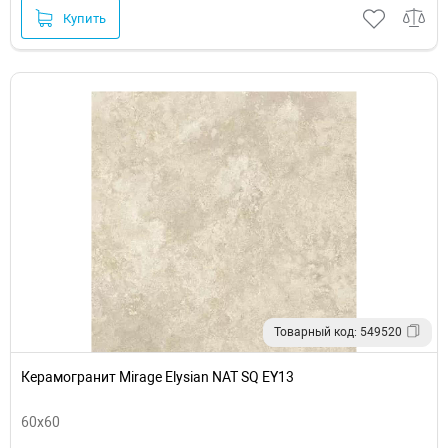
Купить
Товарный код: 549520
Керамогранит Mirage Elysian NAT SQ EY13
60x60