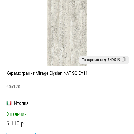
Товарный код: 549519
Керамогранит Mirage Elysian NAT SQ EY11
60x120
Италия
В наличии
6 110 р.