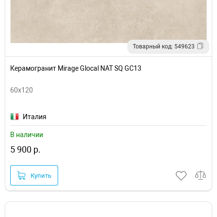
Товарный код: 549623
Керамогранит Mirage Glocal NAT SQ GC13
60x120
Италия
В наличии
5 900 р.
Купить