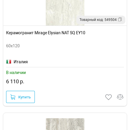
Товарный код: 549504
Керамогранит Mirage Elysian NAT SQ EY10
60x120
Италия
В наличии
6 110 р.
Купить