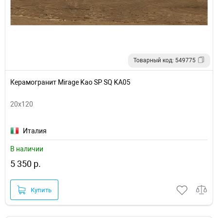
Товарный код: 549775
Керамогранит Mirage Kao SP SQ KA05
20x120
Италия
В наличии
5 350 р.
Купить