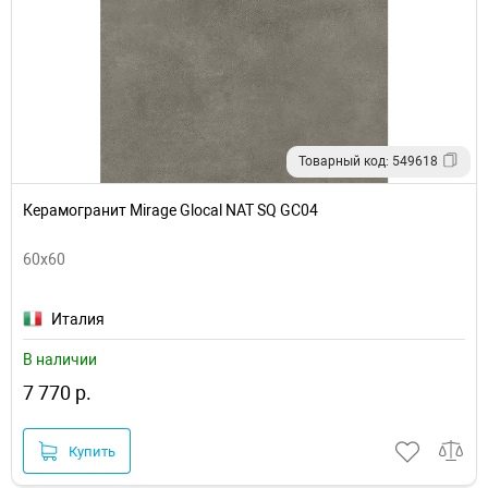
Товарный код: 549618
Керамогранит Mirage Glocal NAT SQ GC04
60x60
Италия
В наличии
7 770 р.
Купить