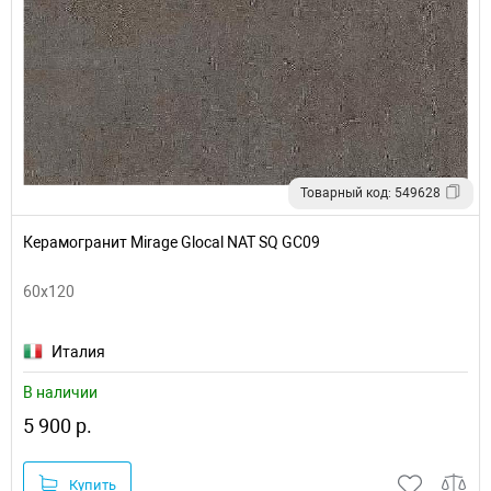
Товарный код: 549628
Керамогранит Mirage Glocal NAT SQ GC09
60x120
Италия
В наличии
5 900 р.
Купить