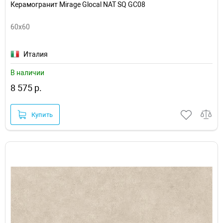
Керамогранит Mirage Glocal NAT SQ GC08
60x60
Италия
В наличии
8 575 р.
Купить