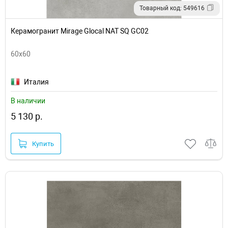
Товарный код: 549616
Керамогранит Mirage Glocal NAT SQ GC02
60x60
Италия
В наличии
5 130 р.
Купить