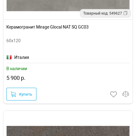
Товарный код: 549627
Керамогранит Mirage Glocal NAT SQ GC03
60x120
Италия
В наличии
5 900 р.
Купить