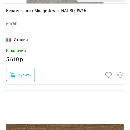
Керамогранит Mirage Jewels NAT SQ JW16
60x60
Италия
В наличии
5 610 р.
Купить