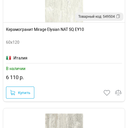
Товарный код: 549504
Керамогранит Mirage Elysian NAT SQ EY10
60x120
Италия
В наличии
6 110 р.
Купить