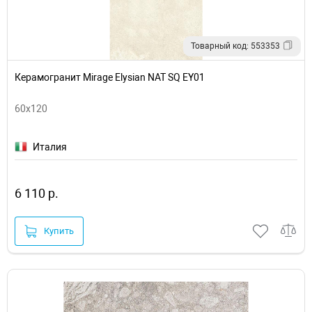
Товарный код: 553353
Керамогранит Mirage Elysian NAT SQ EY01
60x120
Италия
6 110 р.
Купить