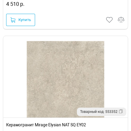
4 510 р.
Купить
Товарный код: 553352
Керамогранит Mirage Elysian NAT SQ EY02