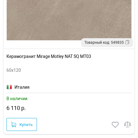
Товарный код: 549835
Керамогранит Mirage Motley NAT SQ MT03
60x120
Италия
В наличии
6 110 р.
Купить