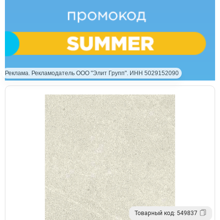
Реклама. Рекламодатель ООО "Элит Групп". ИНН 5029152090
Товарный код: 549837