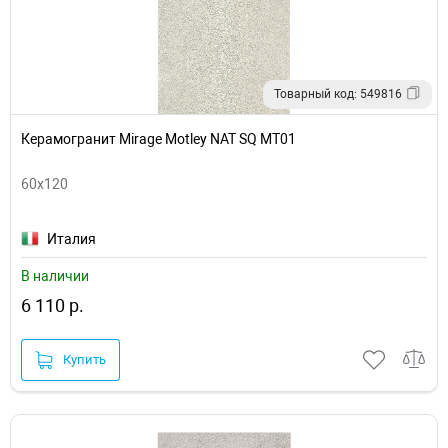
Товарный код: 549816
Керамогранит Mirage Motley NAT SQ MT01
60x120
Италия
В наличии
6 110 р.
Купить