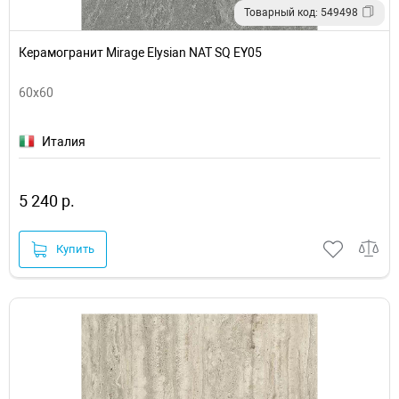
Товарный код: 549498
Керамогранит Mirage Elysian NAT SQ EY05
60x60
Италия
5 240 р.
Купить