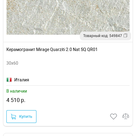
Товарный код: 549847
Керамогранит Mirage Quarziti 2.0 Nat SQ QR01
30x60
Италия
В наличии
4 510 р.
Купить