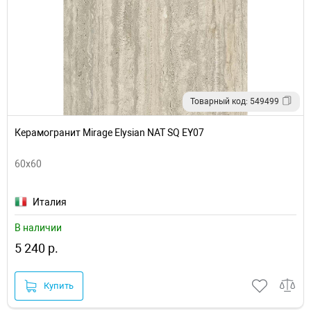
Товарный код: 549499
Керамогранит Mirage Elysian NAT SQ EY07
60x60
Италия
В наличии
5 240 р.
Купить