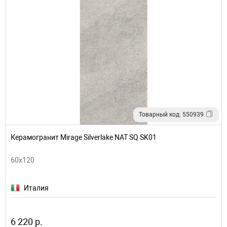
Товарный код: 550939
Керамогранит Mirage Silverlake NAT SQ SK01
60x120
Италия
6 220 р.