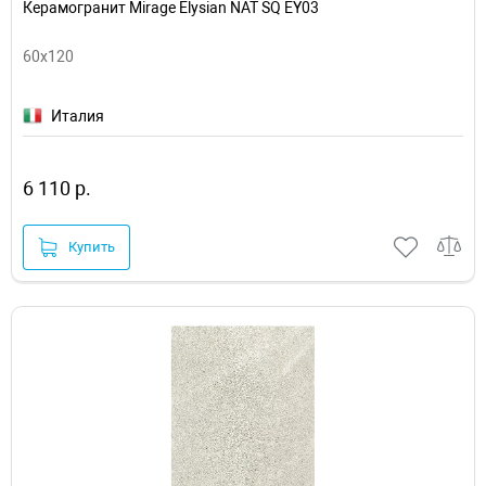
Керамогранит Mirage Elysian NAT SQ EY03
60x120
Италия
6 110 р.
Купить