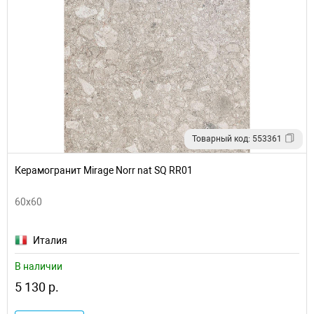
Товарный код: 553361
Керамогранит Mirage Norr nat SQ RR01
60x60
Италия
В наличии
5 130 р.