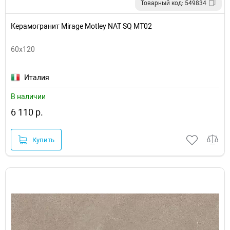
Товарный код: 549834
Керамогранит Mirage Motley NAT SQ MT02
60x120
Италия
В наличии
6 110 р.
Купить