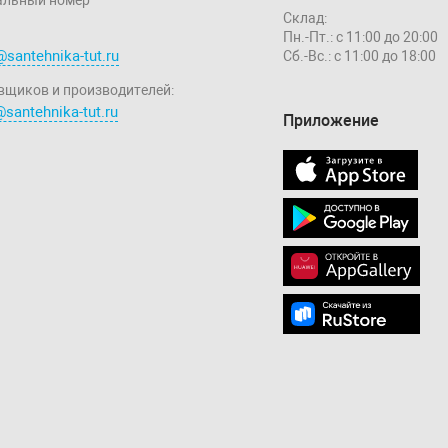
Склад:
Пн.-Пт.: с 11:00 до 20:00
@santehnika-tut.ru
Сб.-Вс.: с 11:00 до 18:00
вщиков и производителей:
santehnika-tut.ru
Приложение