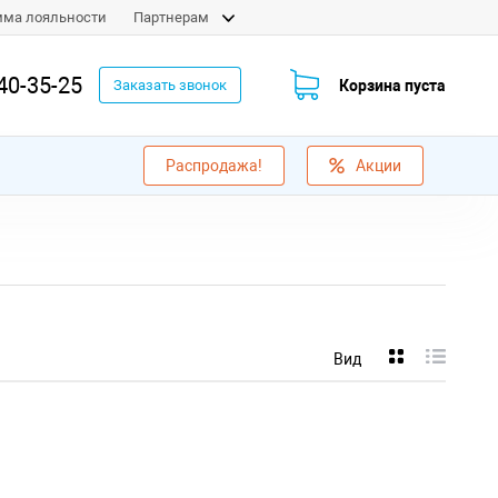
мма лояльности
Партнерам
40-35-25
Корзина пуста
Заказать звонок
Распродажа!
Акции
Вид