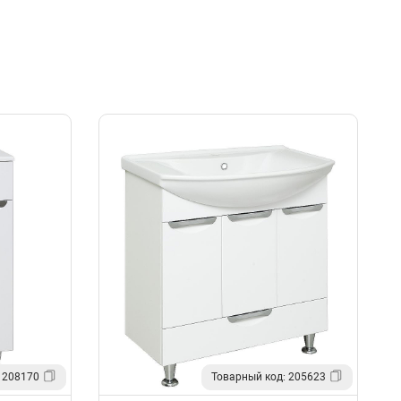
 208170
Товарный код: 205623