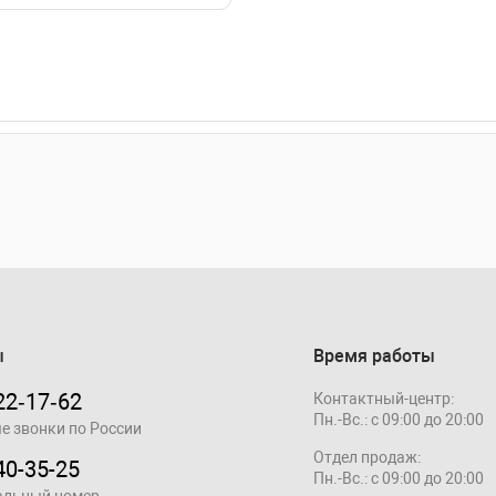
ы
Время работы
22‑17‑62
Контактный-центр:
Пн.-Вс.: с 09:00 до 20:00
е звонки по России
Отдел продаж:
40-35-25
Пн.-Вс.: с 09:00 до 20:00
альный номер