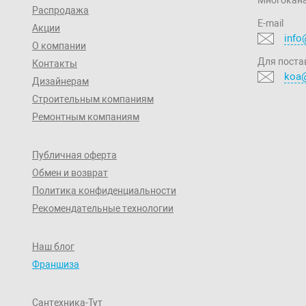
Распродажа
E-mail
Акции
info
О компании
Для поста
Контакты
koa@
Дизайнерам
Строительным компаниям
Ремонтным компаниям
Публичная оферта
Обмен и возврат
Политика конфиденциальности
Рекомендательные технологии
Наш блог
Франшиза
Сантехника-Тут