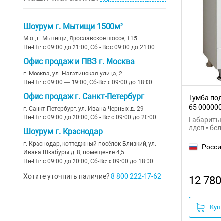
Шоурум г. Мытищи 1500м²
М.о., г. Мытищи, Ярославское шоссе, 115
Пн-Пт: с 09:00 до 21:00, Сб - Вс с 09:00 до 21:00
Офис продаж и ПВЗ г. Москва
г. Москва, ул. Нагатинская улица, 2
Пн-Пт: с 09:00 — 19:00, Сб-Вс: с 09:00 до 18:00
Офис продаж г. Санкт-Петербург
Тумба по
65 00000
г. Санкт-Петербург, ул. Ивана Черных д. 29
Пн-Пт: с 09:00 до 20:00, Сб - Вс: с 09:00 до 20:00
Габариты:
лдсп • бе
Шоурум г. Краснодар
г. Краснодар, коттеджный посёлок Близкий, ул.
Росс
Ивана Шкабуры д. 8, помещение 4,5
Пн-Пт: с 09:00 до 20:00, Сб-Вс: с 09:00 до 18:00
Хотите уточнить наличие?
8 800 222-17-62
12 780
Куп