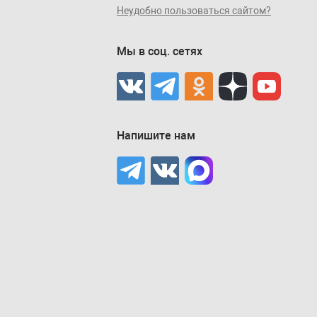
Неудобно пользоваться сайтом?
Мы в соц. сетях
Напишите нам