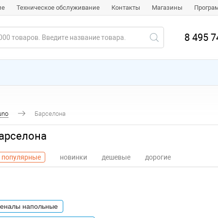
ие
Техническое обслуживание
Контакты
Магазины
Програ
8 495 7
uno
Барселона
Барселона
популярные
новинки
дешевые
дорогие
пеналы напольные