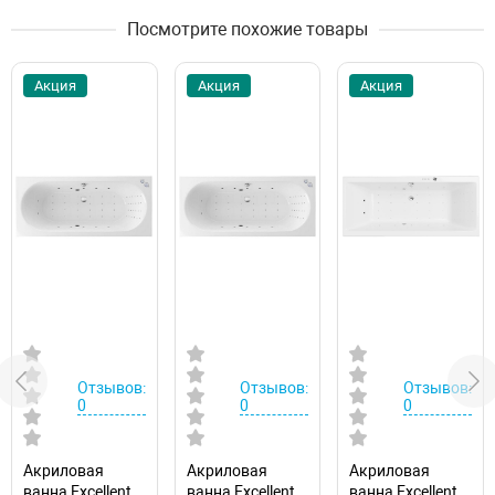
Посмотрите похожие товары
Акция
Акция
Акция
Отзывов:
Отзывов:
Отзывов:
0
0
0
Акриловая
Акриловая
Акриловая
ванна Excellent
ванна Excellent
ванна Excellent