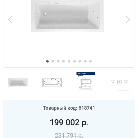
Товарный код: 618741
199 002 р.
231 791 р.