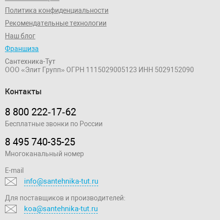
Политика конфиденциальности
Рекомендательные технологии
Наш блог
Франшиза
Сантехника-Тут
ООО «Элит Групп»
ОГРН 1115029005123
ИНН 5029152090
Контакты
8 800 222‑17‑62
Бесплатные звонки по России
8 495 740-35-25
Многоканальный номер
E-mail
info@santehnika-tut.ru
Для поставщиков и производителей:
koa@santehnika-tut.ru