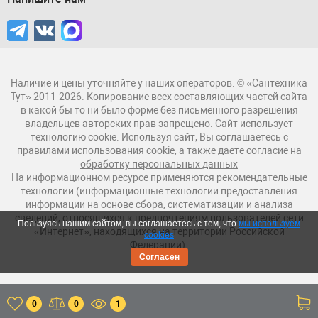
Наличие и цены уточняйте у наших операторов. © «Сантехника
Тут» 2011-2026. Копирование всех составляющих частей сайта
в какой бы то ни было форме без письменного разрешения
владельцев авторских прав запрещено. Сайт использует
технологию cookie. Используя сайт, Вы соглашаетесь с
правилами использования
cookie, а также даете согласие на
обработку персональных данных
На информационном ресурсе применяются рекомендательные
технологии (информационные технологии предоставления
информации на основе сбора, систематизации и анализа
сведений, относящихся к предпочтениям пользователей сети
Пользуясь нашим сайтом, вы соглашаетесь с тем, что
мы используем
«Интернет», находящихся на территории Российской
cookies
Федерации).
Согласен
0
0
1