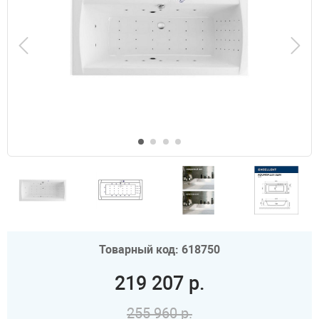
Товарный код: 618750
219 207 р.
255 960 р.