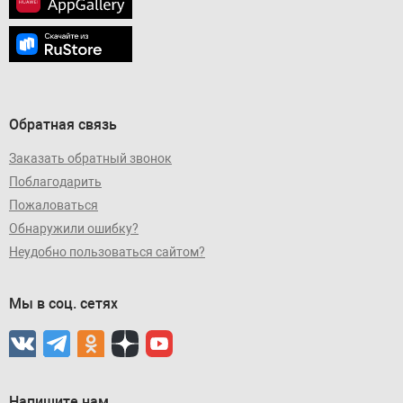
Обратная связь
Заказать обратный звонок
Поблагодарить
Пожаловаться
Обнаружили ошибку?
Неудобно пользоваться сайтом?
Мы в соц. сетях
Напишите нам