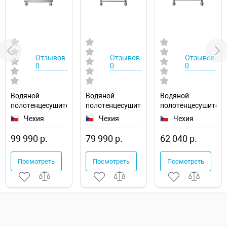
Отзывов:
Отзывов:
Отзывов:
0
0
0
Водяной
Водяной
Водяной
полотенцесушитель
полотенцесушитель
полотенцесушител
Ravak Elegance
Ravak Cube
Ravak Cube
Чехия
Чехия
Чехия
50х120
50х120
50х100
X04000083677
X04000083670
X04000083669
99 990 р.
79 990 р.
62 040 р.
Посмотреть
Посмотреть
Посмотреть