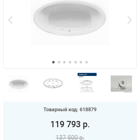
Товарный код: 618879
119 793 р.
137 500 р.