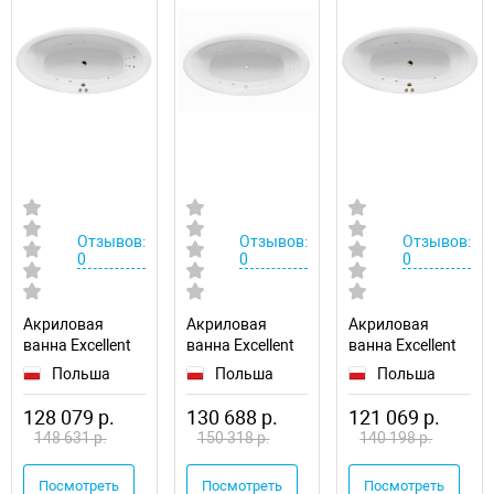
Отзывов:
Отзывов:
Отзывов:
0
0
0
Акриловая
Акриловая
Акриловая
ванна Excellent
ванна Excellent
ванна Excellent
Lumina 190x95
Lumina 190x95
Lumina 190x95
Польша
Польша
Польша
WAEX.LUM19.LINE.CR
WAEX.LUM19.LINE.WH
WAEX.LUM19.SOFT.
128 079 р.
130 688 р.
121 069 р.
148 631 р.
150 318 р.
140 198 р.
Посмотреть
Посмотреть
Посмотреть