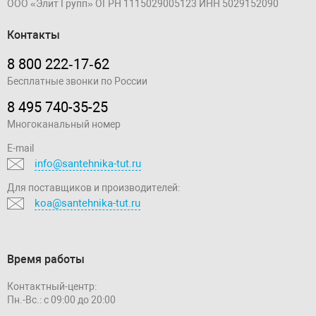
ООО «Элит Групп»
ОГРН 1115029005123
ИНН 5029152090
Контакты
8 800 222‑17‑62
Бесплатные звонки по России
8 495 740-35-25
Многоканальный номер
E-mail
info@santehnika-tut.ru
Для поставщиков и производителей:
koa@santehnika-tut.ru
Время работы
Контактный-центр:
Пн.-Вс.: с 09:00 до 20:00