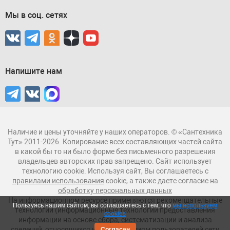
Мы в соц. сетях
Напишите нам
Наличие и цены уточняйте у наших операторов. © «Сантехника
Тут» 2011-2026. Копирование всех составляющих частей сайта
в какой бы то ни было форме без письменного разрешения
владельцев авторских прав запрещено. Сайт использует
технологию cookie. Используя сайт, Вы соглашаетесь с
правилами использования
cookie, а также даете согласие на
обработку персональных данных
На информационном ресурсе применяются рекомендательные
Пользуясь нашим сайтом, вы соглашаетесь с тем, что
мы используем
технологии (информационные технологии предоставления
cookies
информации на основе сбора, систематизации и анализа
сведений, относящихся к предпочтениям пользователей сети
Согласен