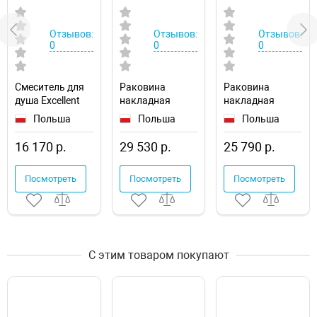
Отзывов:
Отзывов:
Отзывов:
0
0
0
Смеситель для
Раковина
Раковина
душа Excellent
накладная
накладная
Clever
Excellent x50
Excellent x40
Польша
Польша
Польша
ARAC.4108CR
CEEX.4901.500.WH
CEEX.4901.400.WH
16 170 р.
29 530 р.
25 790 р.
Посмотреть
Посмотреть
Посмотреть
С этим товаром покупают