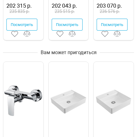
WAEX.OCE18S.ULTRA.BR
WAEX.PRY18S.RELA
202 315 р.
202 043 р.
203 070 р.
235 835 р.
235 515 р.
236 576 р.
Посмотреть
Посмотреть
Посмотреть
Вам может пригодиться