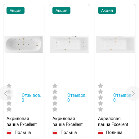
Акция
Акция
Акция
Отзывов:
Отзывов:
Отзывов:
0
0
0
Акриловая
Акриловая
Акриловая
ванна Excellent
ванна Excellent
ванна Excellent
Oceana Slim
Pryzmat 180x80
Pryzmat Slim
Польша
Польша
Польша
180x80
WAEX.PRY18.ULTRA.BR
180x80