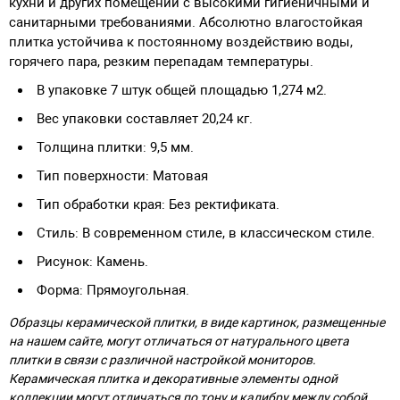
кухни и других помещений с высокими гигиеничными и
санитарными требованиями. Абсолютно влагостойкая
плитка устойчива к постоянному воздействию воды,
горячего пара, резким перепадам температуры.
В упаковке 7 штук общей площадью 1,274 м2.
Вес упаковки составляет 20,24 кг.
Толщина плитки: 9,5 мм.
Тип поверхности: Матовая
Тип обработки края: Без ректификата.
Стиль: В современном стиле, в классическом стиле.
Рисунок: Камень.
Форма: Прямоугольная.
Образцы керамической плитки, в виде картинок, размещенные
на нашем сайте, могут отличаться от натурального цвета
плитки в связи с различной настройкой мониторов.
Керамическая плитка и декоративные элементы одной
коллекции могут отличаться по тону и калибру между собой.