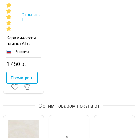
Отзывов:
1
Керамическая
плитка Alma
Ceramica Лоран
Россия
/ Laurent
TWU12LRT27R
1 450 р.
Матовая
Посмотреть
С этим товаром покупают