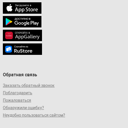
Обратная связь
Заказать обратный звонок
Поблагодарить
Пожаловаться
Обнаружили ошибку?
Неудобно пользоваться сайтом?