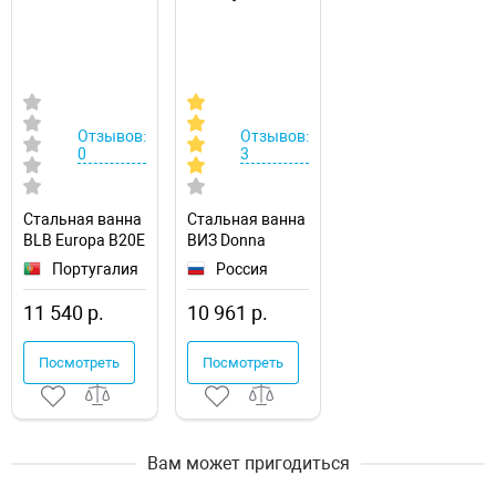
Отзывов:
Отзывов:
0
3
Стальная ванна
Стальная ванна
BLB Europa B20E
ВИЗ Donna
(B20E22001)
Vanna DV-23901
Португалия
Россия
120x70
11 540 р.
10 961 р.
Посмотреть
Посмотреть
Вам может пригодиться