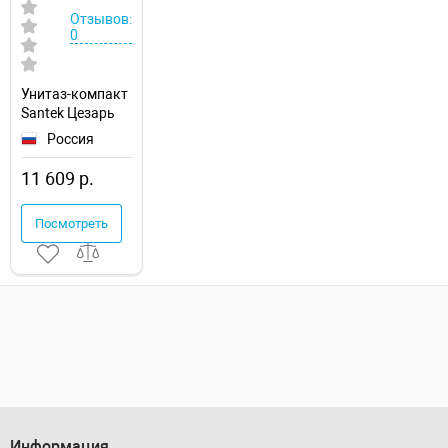
Отзывов:
0
Унитаз-компакт
Santek Цезарь
1WH301746
Россия
11 609 р.
Посмотреть
Информация