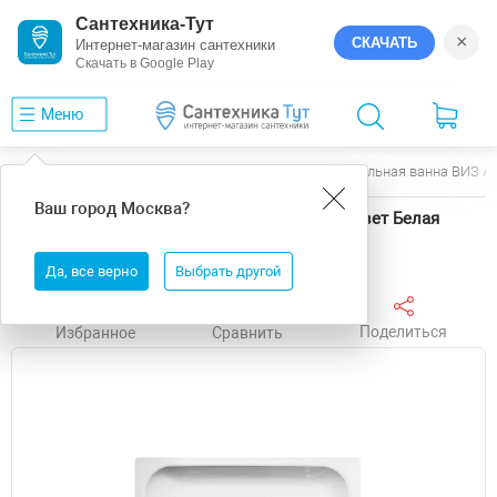
Сантехника-Тут
×
СКАЧАТЬ
Интернет-магазин сантехники
Скачать в Google Play
Меню
Главная
Ванны
ВИЗ
Antika
Стальная ванна ВИЗ An
Ваш город
Москва
?
Стальная ванна ВИЗ Antika 120x70 А-20901 цвет Белая
орхидея без антискользящего покрытия
Да, все верно
Выбрать другой
Поделиться
Избранное
Сравнить