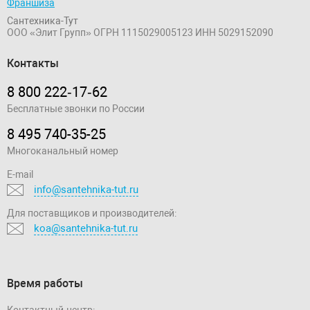
Франшиза
Сантехника-Тут
ООО «Элит Групп»
ОГРН 1115029005123
ИНН 5029152090
Контакты
8 800 222‑17‑62
Бесплатные звонки по России
8 495 740-35-25
Многоканальный номер
E-mail
info@santehnika-tut.ru
Для поставщиков и производителей:
koa@santehnika-tut.ru
Время работы