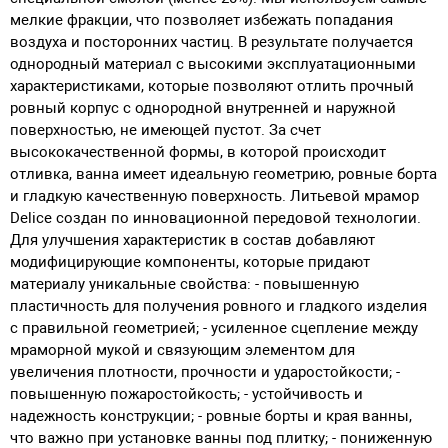
мелкие фракции, что позволяет избежать попадания
воздуха и посторонних частиц. В результате получается
однородный материал с высокими эксплуатационными
характеристиками, которые позволяют отлить прочный
ровный корпус с однородной внутренней и наружной
поверхностью, не имеющей пустот. За счет
высококачественной формы, в которой происходит
отливка, ванна имеет идеальную геометрию, ровные борта
и гладкую качественную поверхность. Литьевой мрамор
Delice создан по инновационной передовой технологии.
Для улучшения характеристик в состав добавляют
модифицирующие компоненты, которые придают
материалу уникальные свойства: - повышенную
пластичность для получения ровного и гладкого изделия
с правильной геометрией; - усиленное сцепление между
мраморной мукой и связующим элементом для
увеличения плотности, прочности и ударостойкости; -
повышенную пожаростойкость; - устойчивость и
надежность конструкции; - ровные борты и края ванны,
что важно при установке ванны под плитку; - пониженную