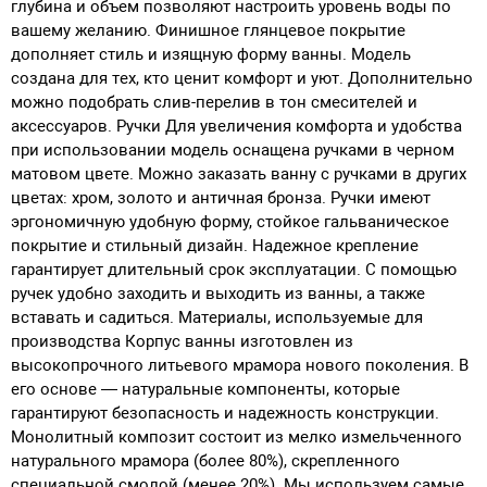
глубина и объем позволяют настроить уровень воды по
вашему желанию. Финишное глянцевое покрытие
дополняет стиль и изящную форму ванны. Модель
создана для тех, кто ценит комфорт и уют. Дополнительно
можно подобрать слив-перелив в тон смесителей и
аксессуаров.
Ручки
Для увеличения комфорта и удобства
при использовании модель оснащена ручками в черном
матовом цвете. Можно заказать ванну с ручками в других
цветах: хром, золото и античная бронза. Ручки имеют
эргономичную удобную форму, стойкое гальваническое
покрытие и стильный дизайн. Надежное крепление
гарантирует длительный срок эксплуатации. С помощью
ручек удобно заходить и выходить из ванны, а также
вставать и садиться.
Материалы, используемые для
производства
Корпус ванны изготовлен из
высокопрочного литьевого мрамора нового поколения. В
его основе — натуральные компоненты, которые
гарантируют безопасность и надежность конструкции.
Монолитный композит состоит из мелко измельченного
натурального мрамора (более 80%), скрепленного
специальной смолой (менее 20%). Мы используем самые