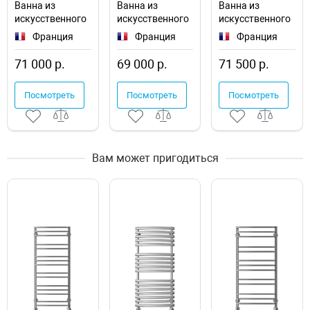
Ванна из
Ванна из
Ванна из
искусственного
искусственного
искусственного
камня Delice
камня Delice
камня Delice
Франция
Франция
Франция
Diapason 170х70
Diapason 170х75
Bravo 170х70
DLR330005R-M
DLR330006-M
DLR330034RB-M
71 000 р.
69 000 р.
71 500 р.
Посмотреть
Посмотреть
Посмотреть
Вам может пригодиться