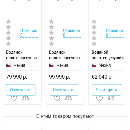
Отзывов:
Отзывов:
Отзывов:
0
0
0
Водяной
Водяной
Водяной
полотенцесушитель
полотенцесушитель
полотенцесушител
Ravak Cube
Ravak Elegance
Ravak Cube
Чехия
Чехия
Чехия
50х120
50х120
50х100
X04000083670
X04000083677
X04000083669
79 990 р.
99 990 р.
62 040 р.
Посмотреть
Посмотреть
Посмотреть
С этим товаром покупают