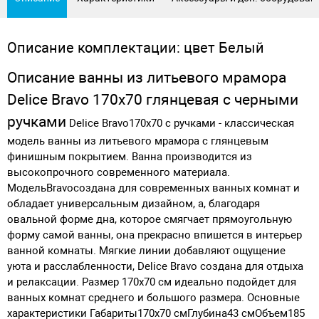
Описание комплектации: цвет Белый
Описание ванны из литьевого мрамора
Delice Bravo 170х70 глянцевая с черными
ручками
Delice Bravo
170х70 с ручками - классическая
модель ванны из литьевого мрамора с глянцевым
финишным покрытием. Ванна производится из
высокопрочного современного материала.
Модель
Bravo
создана для современных ванных комнат и
обладает универсальным дизайном, а, благодаря
овальной форме дна, которое смягчает прямоугольную
форму самой ванны, она прекрасно впишется в интерьер
ванной комнаты. Мягкие линии добавляют ощущение
уюта и расслабленности, Delice Bravo создана для отдыха
и релаксации. Размер 170х70 см идеально подойдет для
ванных комнат среднего и большого размера.
Основные
характеристики
Габариты170х70 смГлубина43 смОбъем185