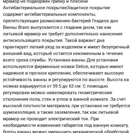
мрамор не подвержен грибку и плесени
Антибактериальное покрытиеЗащитное покрытие
содержит антибактериальные компоненты,
препятствующие размножению бактерий
Гладкое дно
Ванны Bravo выпускаются с гладким дном, так как
литьевой мрамор не требует дополнительно нанесения
антискользящего покрытия. Такой вариант дна
гарантирует легкий уход за изделием и имеет безупречный
внешний вид, который остается неизменным в течение
всего срока службы.
Установка ванны
Для установки
используются фирменные ножки Delice, которые имеют
надежное и прочное крепление, обеспечивают высокую
устойчивость ванны и регулируются по высоте. Высота на
ножках варьируется от 59.5 до 63 см. С помощью
регулировки можно нивелировать геометрические
отклонения пола, стен и углов в ванной комнате. За счет
высокой плотности материала, при установке не требуется
шумоизоляция, а также заземление, так как литьевой
мрамор не проводит электрический ток. При
необходимости изменения габаритов под ванную комнату,
борты ванны можно уменьшить механической обработкой.