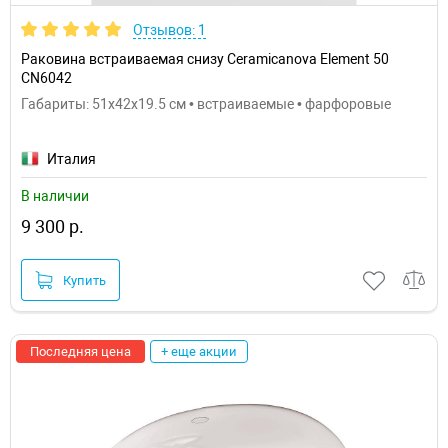
Отзывов: 1
Раковина встраиваемая снизу Ceramicanova Element 50
CN6042
Габариты: 51x42x19.5 см • встраиваемые • фарфоровые
Италия
В наличии
9 300 р.
Купить
Последняя цена
+ еще акции