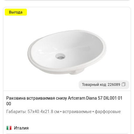
Выгода
Товарный код: 226089
Раковина встраиваемая снизу Artceram Diana 57 DIL001 01
00
Габариты: 57x40.4x21.8 см • встраиваемые • фарфоровые
Италия