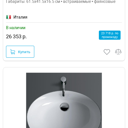
Габариты: 61.5x41.5x16.5 см • встраиваемые • фаянсовые
Италия
В наличии
23 718 р. по
26 353 р.
промокоду
Купить