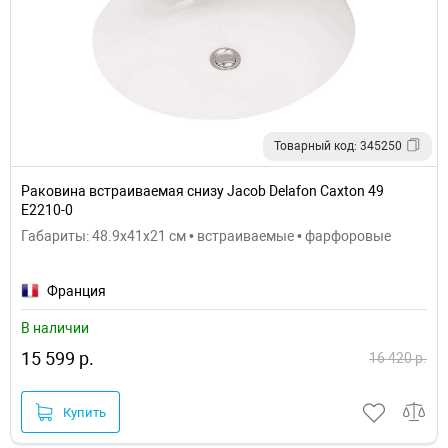
Товарный код: 345250
Раковина встраиваемая снизу Jacob Delafon Caxton 49
E2210-0
Габариты: 48.9x41x21 см • встраиваемые • фарфоровые
Франция
В наличии
15 599 р.
16 420 р.
Купить