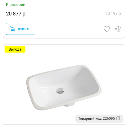
В наличии
20 877 р.
23 197 р.
Купить
Выгода
Товарный код: 226095