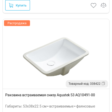
Купить
Распродажа
Товарный код: 338422
Раковина встраиваемая снизу Aquatek 53 AQ10491-00
Габариты: 53x38x22.5 см • встраиваемые • фаянсовые