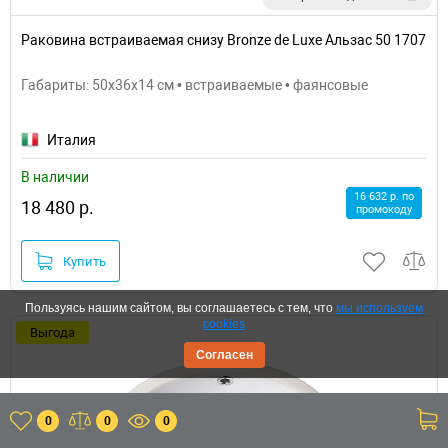
Раковина встраиваемая снизу Bronze de Luxe Альзас 50 1707
Габариты: 50x36x14 см • встраиваемые • фаянсовые
Италия
В наличии
16 632 р. по
18 480 р.
промокоду
Купить
Пользуясь нашим сайтом, вы соглашаетесь с тем, что
мы используем
cookies
Выгода
Согласен
0
0
0