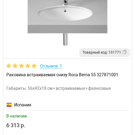
Товарный код: 151771
Отзывов: 1
Раковина встраиваемая снизу Roca Berna 55 327871001
Габариты: 56x42x18 см • встраиваемые • фаянсовые
Испания
В наличии
6 313 р.