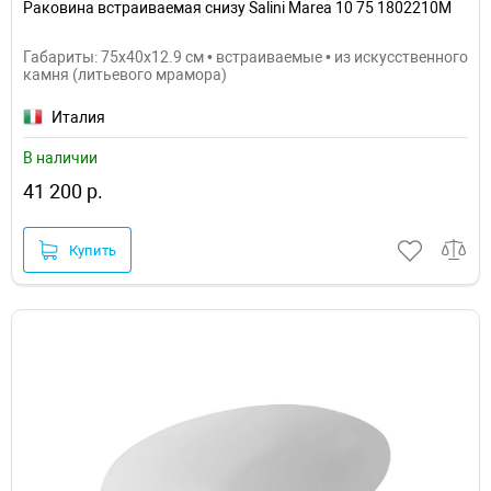
Раковина встраиваемая снизу Salini Marea 10 75 1802210M
Габариты: 75x40x12.9 см • встраиваемые • из искусственного
камня (литьевого мрамора)
Италия
В наличии
41 200 р.
Купить