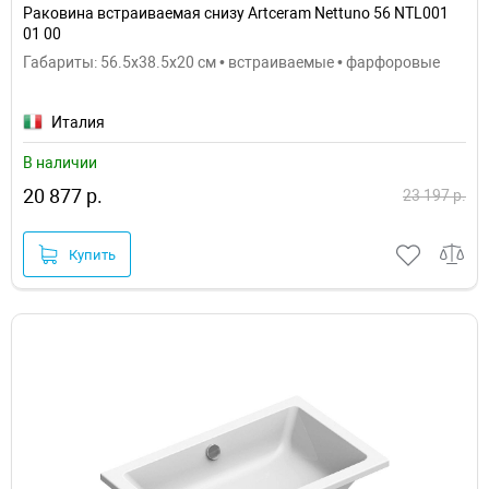
Раковина встраиваемая снизу Artceram Nettuno 56 NTL001
01 00
Габариты: 56.5x38.5x20 см • встраиваемые • фарфоровые
Италия
В наличии
20 877 р.
23 197 р.
Купить