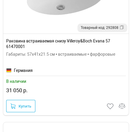
Товарный код: 292808
Раковина встраиваемая снизу Villeroy&Boch Evana 57
61470001
Габариты: 57x41x21.5 см • встраиваемые • фарфоровые
Германия
В наличии
31 050 р.
Купить