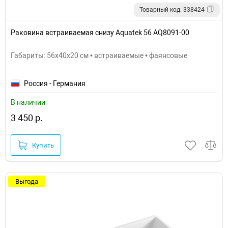
Товарный код: 338424
Раковина встраиваемая снизу Aquatek 56 AQ8091-00
Габариты: 56x40x20 см • встраиваемые • фаянсовые
Россия - Германия
В наличии
3 450 р.
Купить
Выгода