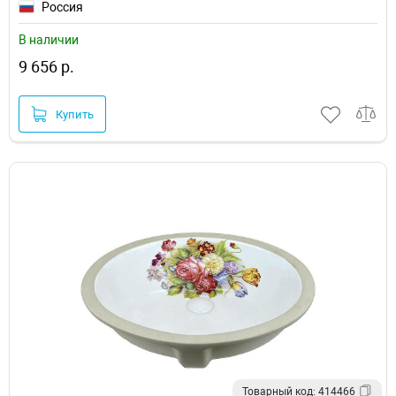
Россия
В наличии
9 656 р.
Купить
Товарный код: 414466