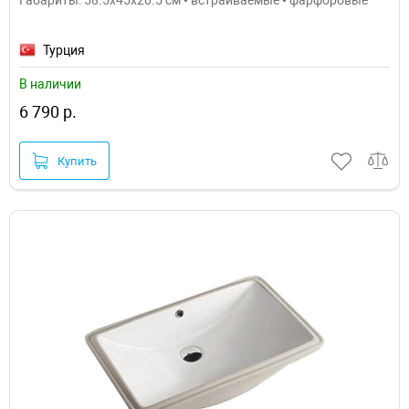
Габариты: 58.5x45x20.5 см • встраиваемые • фарфоровые
Турция
В наличии
6 790 р.
Купить