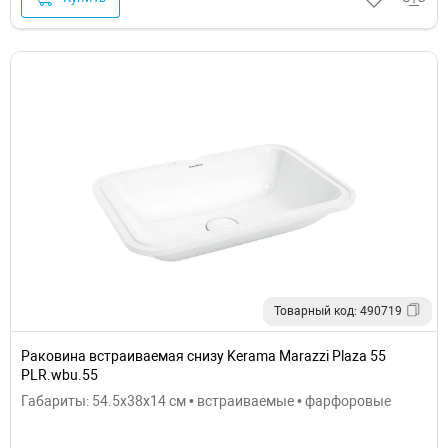
Товарный код: 490719
Раковина встраиваемая снизу Kerama Marazzi Plaza 55
PLR.wbu.55
Габариты: 54.5x38x14 см • встраиваемые • фарфоровые