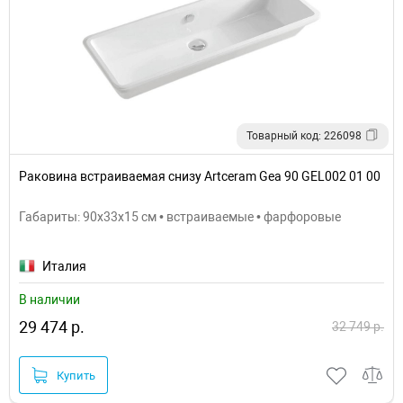
Товарный код: 226098
Раковина встраиваемая снизу Artceram Gea 90 GEL002 01 00
Габариты: 90x33x15 см • встраиваемые • фарфоровые
Италия
В наличии
29 474 р.
32 749 р.
Купить