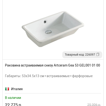
Товарный код: 226097
Раковина встраиваемая снизу Artceram Gea 53 GEL001 01 00
Габариты: 53x34.5x13 см • встраиваемые • фарфоровые
Италия
В наличии
22 775 р.
25 306 р.