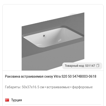
Товарный код: 531147
Раковина встраиваемая снизу Vitra S20 50 5474B003-0618
Габариты: 50x37x16.5 см • встраиваемые • фарфоровые
Турция