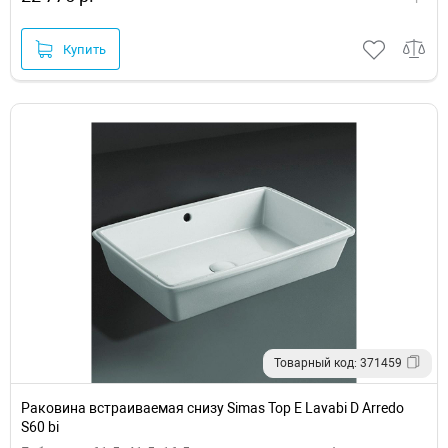
Купить
Товарный код: 371459
Раковина встраиваемая снизу Simas Top E Lavabi D Arredo
S60 bi