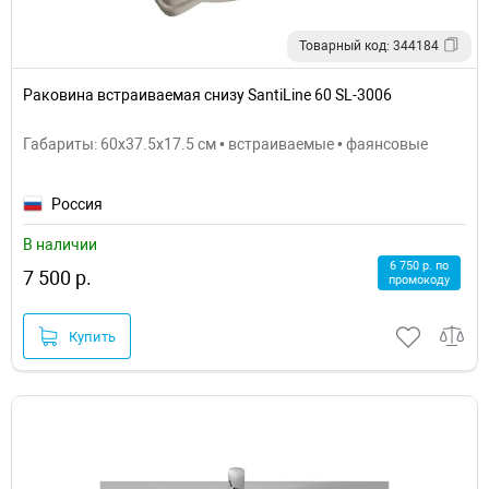
Товарный код: 344184
Раковина встраиваемая снизу SantiLine 60 SL-3006
Габариты: 60x37.5x17.5 см • встраиваемые • фаянсовые
Россия
В наличии
6 750 р. по
7 500 р.
промокоду
Купить