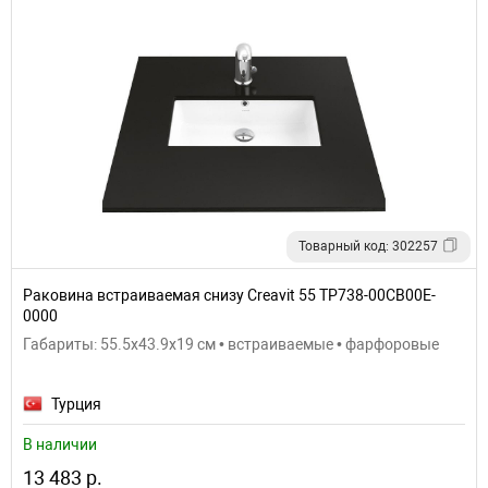
Товарный код: 302257
Раковина встраиваемая снизу Creavit 55 TP738-00CB00E-
0000
Габариты: 55.5x43.9x19 см • встраиваемые • фарфоровые
Турция
В наличии
13 483 р.