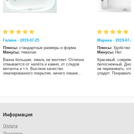
Галина - 2019-07-25
Марина - 2019-07-2
Плюсы:
стандартные размеры и форма
Плюсы:
Удобство
Минусы:
тяжелая
Минусы:
Нет
Ванна большая, эмаль не желтеет. Отлично
Красивый, современ
отмывается от налёта и камня, от следов
белоснежный. Дно в
металла и т.п. Высокое качество
не переживать, что
эмалированного покрытия, ничего лишне...
упадет. Понравились
Информация
Оплата
Доставка