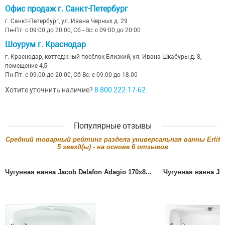
Офис продаж г. Санкт-Петербург
г. Санкт-Петербург, ул. Ивана Черных д. 29
Пн-Пт: с 09:00 до 20:00, Сб - Вс: с 09:00 до 20:00
Шоурум г. Краснодар
г. Краснодар, коттеджный посёлок Близкий, ул. Ивана Шкабуры д. 8,
помещение 4,5
Пн-Пт: с 09:00 до 20:00, Сб-Вс: с 09:00 до 18:00
Хотите уточнить наличие?
8 800 222-17-62
Популярные отзывы
Cредний товарный рейтинг раздела
универсальная ванны Erlit
5
звезд(ы) - на основе
6
отзывов
Чугунная ванна Jacob Delafon Adagio 170x8...
Чугунная ванна Jac