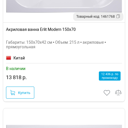
Товарный код: 1461768
Акриловая ванна Erlit Modern 150х70
Габариты: 150x70x42 см • Объем: 215 л • акриловые •
прямоугольная
Китай
В наличии
12 436 р. по
13 818 р.
промокоду
Купить