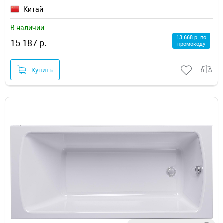
Китай
В наличии
13 668 р. по
15 187 р.
промокоду
Купить