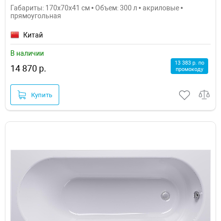
Габариты: 170x70x41 см • Объем: 300 л • акриловые •
прямоугольная
Китай
В наличии
13 383 р. по
14 870 р.
промокоду
Купить