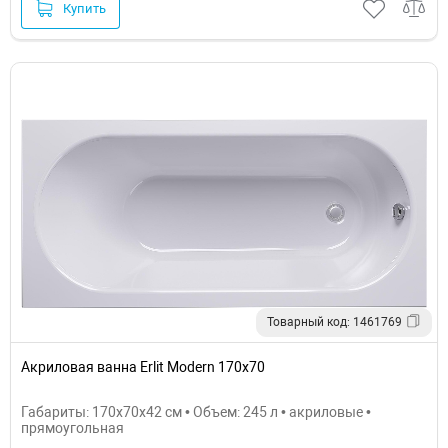
Купить
Товарный код: 1461769
Акриловая ванна Erlit Modern 170х70
Габариты: 170x70x42 см • Объем: 245 л • акриловые •
прямоугольная