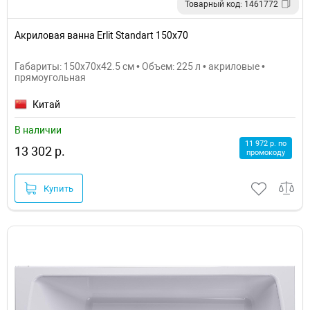
Товарный код: 1461772
Акриловая ванна Erlit Standart 150х70
Габариты: 150x70x42.5 см • Объем: 225 л • акриловые •
прямоугольная
Китай
В наличии
11 972 р. по
13 302 р.
промокоду
Купить