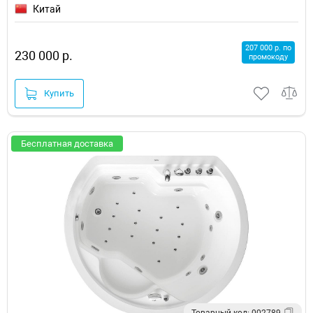
Китай
207 000 р. по
230 000 р.
промокоду
Купить
Бесплатная доставка
Товарный код: 002789