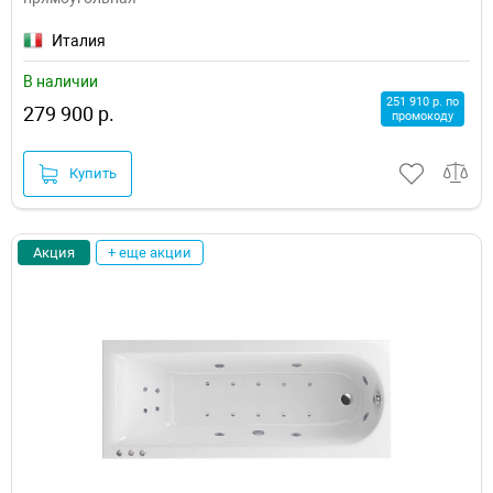
Италия
В наличии
251 910 р. по
279 900 р.
промокоду
Купить
Акция
+ еще акции