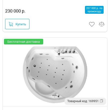
207 000 р. по
230 000 р.
промокоду
Купить
Бесплатная доставка
Товарный код: 169951