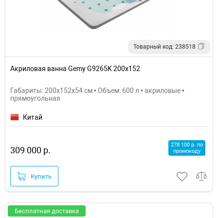
Товарный код: 238518
Акриловая ванна Gemy G9265K 200х152
Габариты: 200x152x54 см • Объем: 600 л • акриловые •
прямоугольная
Китай
278 100 р. по
309 000 р.
промокоду
Купить
Бесплатная доставка