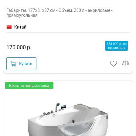
Габариты: 177x81x37 см • Объем: 250 л • акриловые •
прямоугольная
Китай
153 000 р. по
170 000 р.
промокоду
Купить
Бесплатная доставка