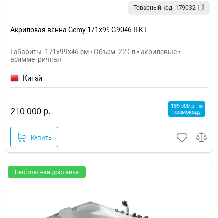
Товарный код: 179032
Акриловая ванна Gemy 171x99 G9046 II K L
Габариты: 171x99x46 см • Объем: 220 л • акриловые •
асимметричная
Китай
189 000 р. по
210 000 р.
промокоду
Купить
Бесплатная доставка