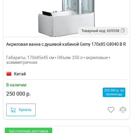
Товарный код: 605558
Акриловая ванна с душевой кабиной Gemy 170x85 G8040 B R
Габариты: 170x85x45 см • Объем: 250 л • акриловые •
асимметричная
Китай
В наличии
225 000 р. по
250 000 р.
промокоду
Купить
Бесплатная доставка