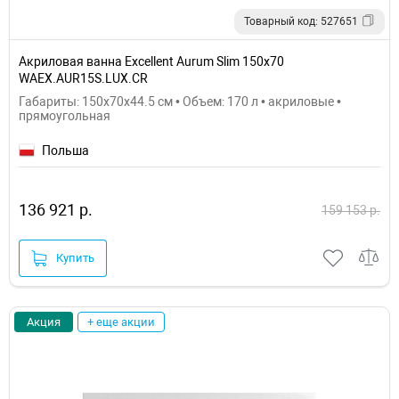
Товарный код: 527651
Акриловая ванна Excellent Aurum Slim 150x70
WAEX.AUR15S.LUX.CR
Габариты: 150x70x44.5 см • Объем: 170 л • акриловые •
прямоугольная
Польша
136 921 р.
159 153 р.
Купить
Акция
+ еще акции