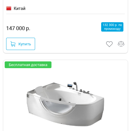
Китай
132 300 р. по
147 000 р.
промокоду
Купить
Бесплатная доставка