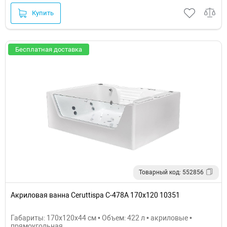
Купить
Бесплатная доставка
Товарный код: 552856
Акриловая ванна Ceruttispa C-478A 170x120 10351
Габариты: 170x120x44 см • Объем: 422 л • акриловые •
прямоугольная