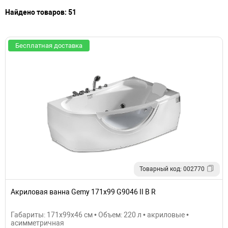
Найдено товаров: 51
Бесплатная доставка
Товарный код: 002770
Акриловая ванна Gemy 171х99 G9046 II B R
Габариты: 171x99x46 см • Объем: 220 л • акриловые •
асимметричная