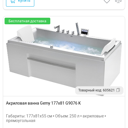
Купить
Бесплатная доставка
Товарный код: 605621
Акриловая ванна Gemy 177x81 G9076 K
Габариты: 177x81x55 см • Объем: 250 л • акриловые •
прямоугольная