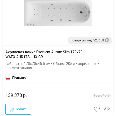
Товарный код: 527658
Акриловая ванна Excellent Aurum Slim 170x70
WAEX.AUR17S.LUX.CR
Габариты: 170x70x45.5 см • Объем: 205 л • акриловые •
прямоугольная
Польша
139 378 р.
162 043 р.
Купить