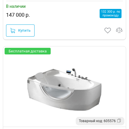
В наличии
132 300 р. по
147 000 р.
промокоду
Купить
Бесплатная доставка
Товарный код: 605576