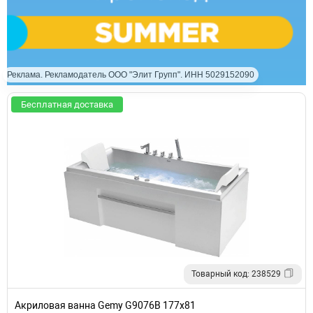
Реклама. Рекламодатель ООО "Элит Групп". ИНН 5029152090
Бесплатная доставка
Товарный код: 238529
Акриловая ванна Gemy G9076B 177х81