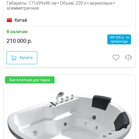
Габариты: 171x99x46 см • Объем: 220 л • акриловые •
асимметричная
Китай
В наличии
189 000 р. по
210 000 р.
промокоду
Купить
Бесплатная доставка