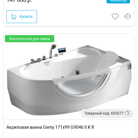
промокоду
Купить
Бесплатная доставка
Товарный код: 605577
Акриловая ванна Gemy 171x99 G9046 II K R