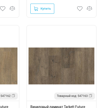
Купить
 547162
Товарный код: 547163
uture
Виниловый ламинат Tarkett Future