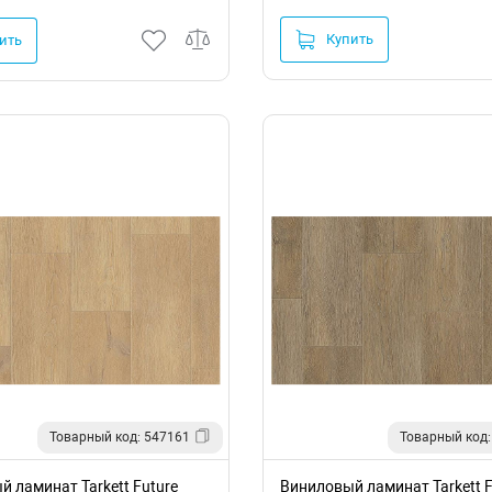
Купить
ить
Товарный код: 547161
Товарный код:
 ламинат Tarkett Future
Виниловый ламинат Tarkett F