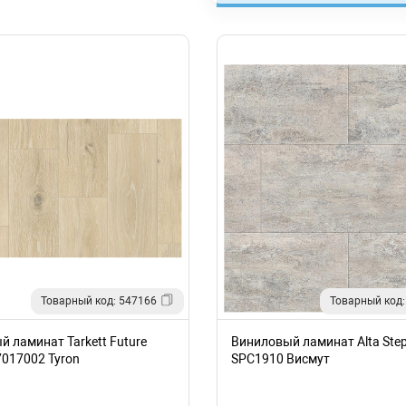
Товарный код: 547166
Товарный код:
 ламинат Tarkett Future
Виниловый ламинат Alta Ste
7017002 Tyron
SPC1910 Висмут