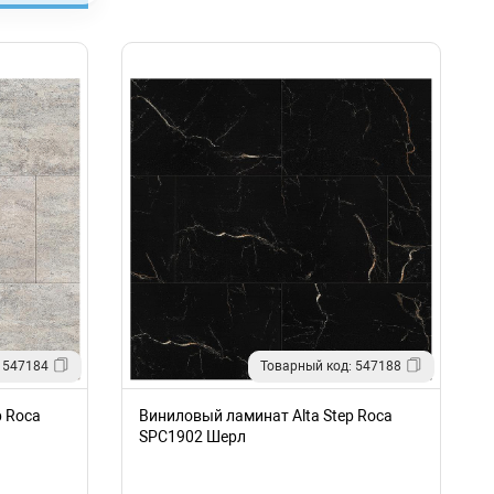
 547184
Товарный код: 547188
p Roca
Виниловый ламинат Alta Step Roca
SPC1902 Шерл