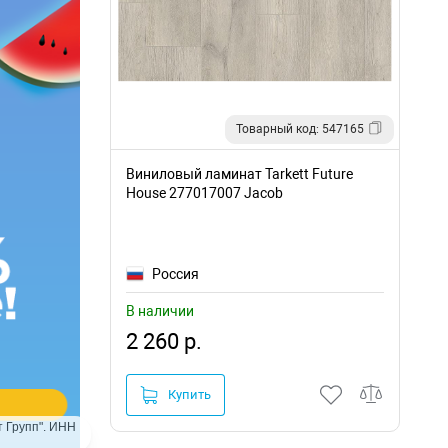
Товарный код: 547165
Виниловый ламинат Tarkett Future
House 277017007 Jacob
Россия
В наличии
2 260 р.
Купить
 Групп". ИНН