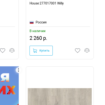
House 277017001 Willy
Россия
В наличии
2 260 р.
Купить