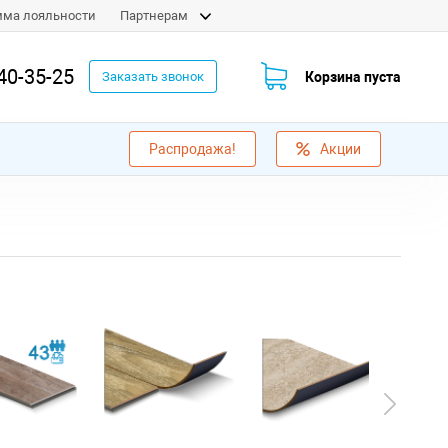
мма лояльности
Партнерам
40-35-25
Корзина пуста
Заказать звонок
Распродажа!
Акции