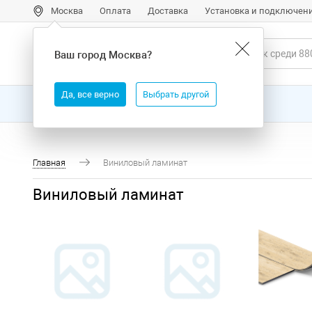
Москва
Оплата
Доставка
Установка и подключен
Ваш город
Москва
?
Да, все верно
Выбрать другой
Все товары
Бренды
Главная
Виниловый ламинат
Виниловый ламинат