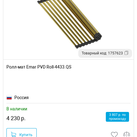
Товарный код: 1757623
Ролл-мат Emar PVD Roll-4433.QS
Россия
В наличии
3 807 р. по
4 230 р.
промокоду
Купить