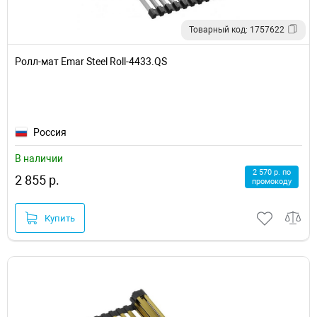
Товарный код: 1757622
Ролл-мат Emar Steel Roll-4433.QS
Россия
В наличии
2 570 р. по
2 855 р.
промокоду
Купить