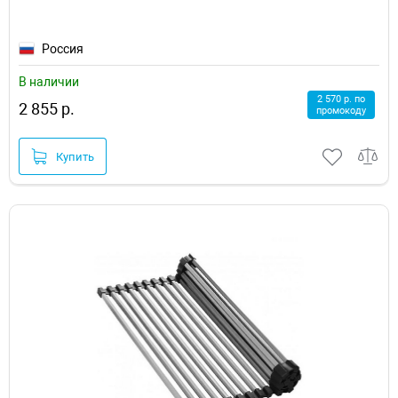
Россия
В наличии
2 570 р. по
2 855 р.
промокоду
Купить