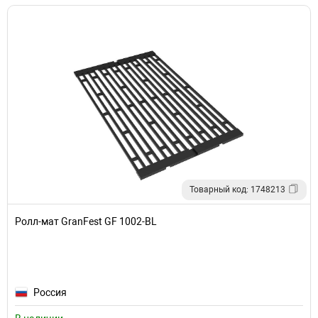
Товарный код: 1748213
Ролл-мат GranFest GF 1002-BL
Россия