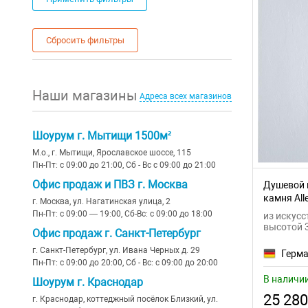
Сбросить фильтры
Наши магазины
Адреса всех магазинов
Шоурум г. Мытищи 1500м²
М.о., г. Мытищи, Ярославское шоссе, 115
Пн-Пт: с 09:00 до 21:00, Сб - Вс с 09:00 до 21:00
Офис продаж и ПВЗ г. Москва
Душевой 
камня Alle
г. Москва, ул. Нагатинская улица, 2
21
Пн-Пт: с 09:00 — 19:00, Сб-Вс: с 09:00 до 18:00
из искусс
высотой 
Офис продаж г. Санкт-Петербург
г. Санкт-Петербург, ул. Ивана Черных д. 29
Герм
Пн-Пт: с 09:00 до 20:00, Сб - Вс: с 09:00 до 20:00
В наличи
Шоурум г. Краснодар
25 280
г. Краснодар, коттеджный посёлок Близкий, ул.