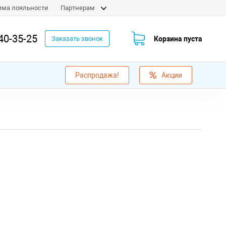
мма лояльности
Партнерам
40-35-25
Корзина пуста
Заказать звонок
Распродажа!
Акции