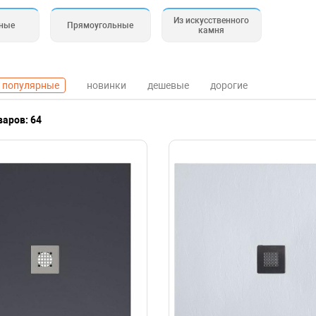
Из искусственного
ные
Прямоугольные
камня
популярные
новинки
дешевые
дорогие
варов: 64