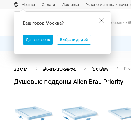
Москва
Оплата
Доставка
Установка и подключен
Ваш город
Москва
?
Да, все верно
Выбрать другой
Все товары
Бренды
Главная
Душевые поддоны
Allen Brau
Prio
Душевые поддоны Allen Brau Priority