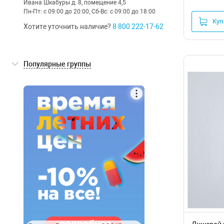
Ивана Шкабуры д. 8, помещение 4,5
Пн-Пт: с 09:00 до 20:00, Сб-Вс: с 09:00 до 18:00
Куп
Хотите уточнить наличие?
8 800 222-17-62
Популярные группы
Низкие
Немецкие
нет
С антискользящим покрытием