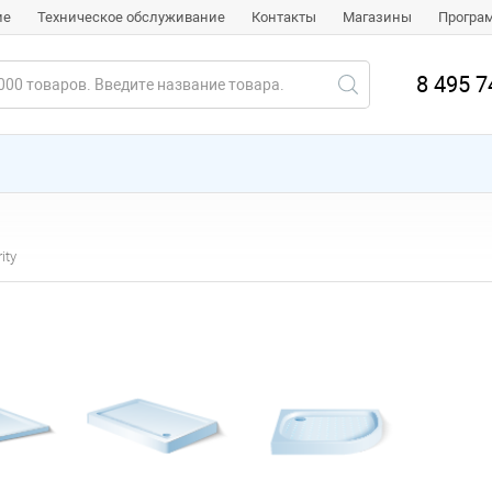
ие
Техническое обслуживание
Контакты
Магазины
Програ
8 495 7
rity