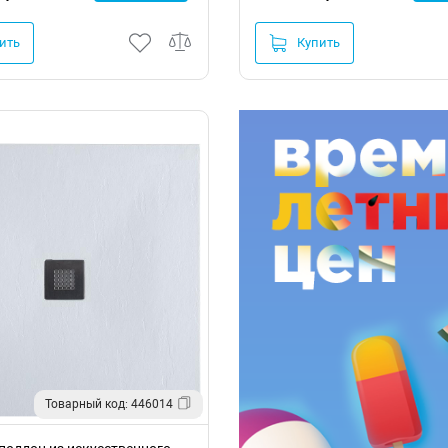
ить
Купить
Товарный код: 446014