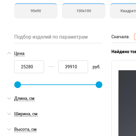
90х90
100х100
Квадрат
Подбор изделий по параметрам
Сначала:
Найдено то
Цена
руб.
Длина, см
Ширина, см
Высота, см