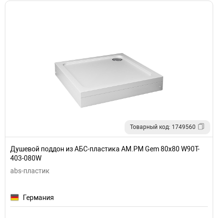
Товарный код: 1749560
Душевой поддон из АБС-пластика AM.PM Gem 80х80 W90T-
403-080W
abs-пластик
Германия