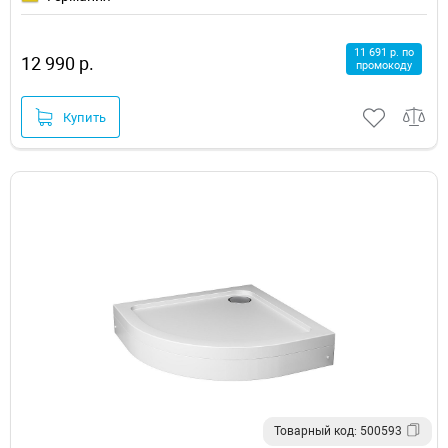
11 691 р. по
12 990 р.
промокоду
Купить
Товарный код: 500593