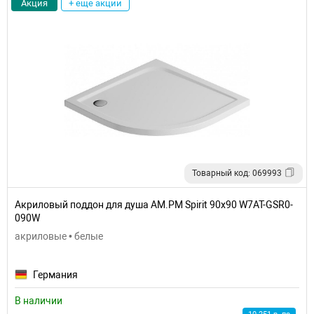
Акция
+ еще акции
Товарный код: 069993
Акриловый поддон для душа AM.PM Spirit 90x90 W7AT-GSR0-
090W
акриловые • белые
Германия
В наличии