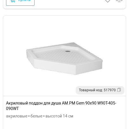
Товарный код: 517970
Акриловый поддон для душа AM.PM Gem 90х90 W90T-405-
090WT
акриловые • белые • высотой 14 см