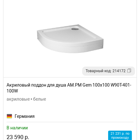
Товарный код: 214172
Акриловый поддон для душа AM.PM Gem 100x100 W90T-401-
100W
акриловые • белые
Германия
В наличии
21 231 р. по
23 590 р.
промокоду