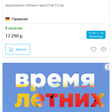
акриловые • белые • высотой 15 см
Германия
В наличии
15 561 р. по
17 290 р.
промокоду
Купить