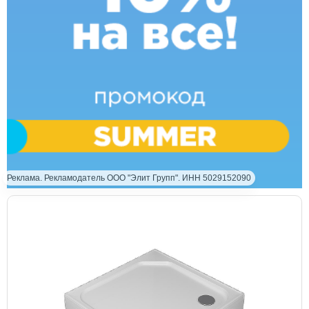
Реклама. Рекламодатель ООО "Элит Групп". ИНН 5029152090