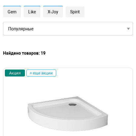
Gem
Like
X-Joy
Spirit
Найдено товаров: 19
Акция
+ еще акции