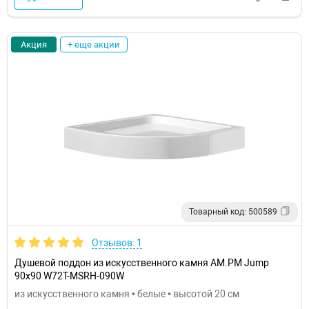
Акция
+ еще акции
Товарный код: 500589
Отзывов: 1
Душевой поддон из искусственного камня AM.PM Jump
90x90 W72T-MSRH-090W
из искусственного камня • белые • высотой 20 см