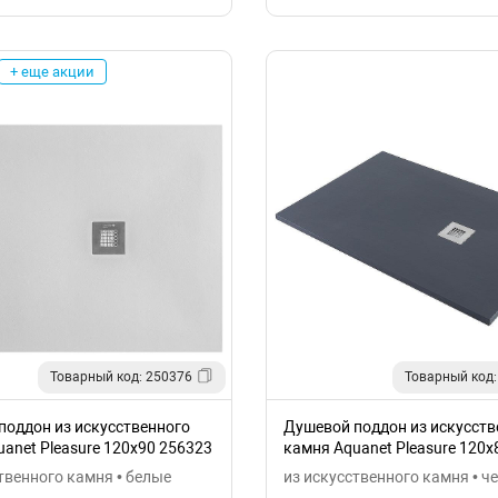
+ еще акции
Товарный код: 250376
Товарный код:
поддон из искусственного
Душевой поддон из искусств
anet Pleasure 120x90 256323
камня Aquanet Pleasure 120x
твенного камня • белые
из искусственного камня • ч