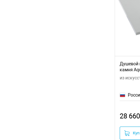
Душевой 
камня Aqu
из искусс
Росс
28 660
Куп