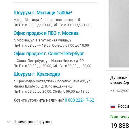
Шоурум г. Мытищи 1500м²
М.о., г. Мытищи, Ярославское шоссе, 115
Пн-Пт: с 09:00 до 21:00, Сб - Вс с 09:00 до 21:00
Офис продаж и ПВЗ г. Москва
г. Москва, ул. Нагатинская улица, 2
Пн-Пт: с 09:00 — 19:00, Сб-Вс: с 09:00 до 18:00
Офис продаж г. Санкт-Петербург
г. Санкт-Петербург, ул. Ивана Черных д. 29
Пн-Пт: с 09:00 до 20:00, Сб - Вс: с 09:00 до 20:00
Шоурум г. Краснодар
Душевой 
г. Краснодар, коттеджный посёлок Близкий, ул.
камня Aqu
Ивана Шкабуры д. 8, помещение 4,5
из искусс
Пн-Пт: с 09:00 до 20:00, Сб-Вс: с 09:00 до 18:00
Хотите уточнить наличие?
8 800 222-17-62
Росс
В наличи
Популярные группы
19 838