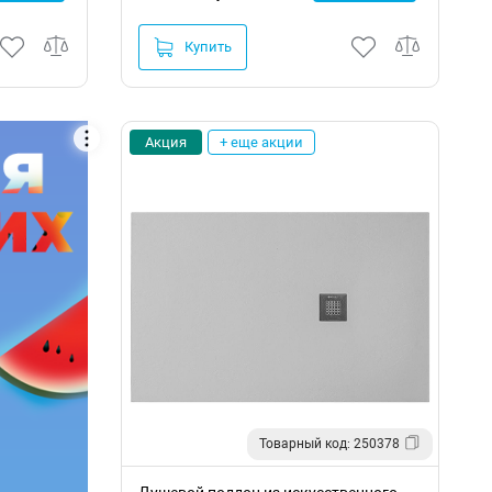
Купить
Акция
+ еще акции
Товарный код: 250378