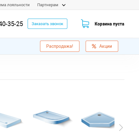
мма лояльности
Партнерам
40-35-25
Корзина пуста
Заказать звонок
Распродажа!
Акции