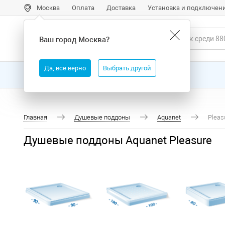
Москва
Оплата
Доставка
Установка и подключен
Ваш город
Москва
?
Да, все верно
Выбрать другой
Все товары
Бренды
Главная
Душевые поддоны
Aquanet
Pleas
Душевые поддоны Aquanet Pleasure