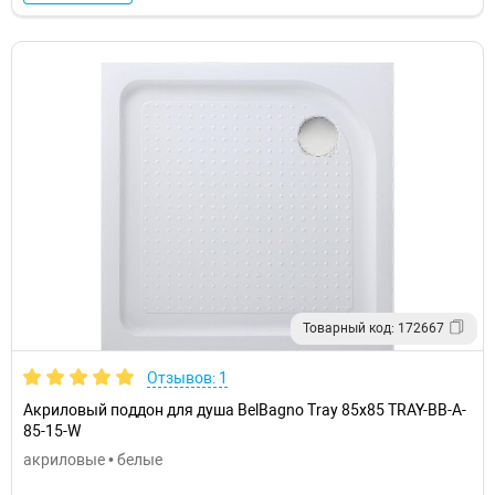
Товарный код: 172667
Отзывов: 1
Акриловый поддон для душа BelBagno Tray 85х85 TRAY-BB-A-
85-15-W
акриловые • белые