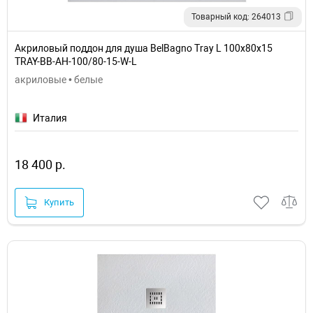
Товарный код: 264013
Акриловый поддон для душа BelBagno Tray L 100x80x15
TRAY-BB-AH-100/80-15-W-L
акриловые • белые
Италия
18 400 р.
Купить