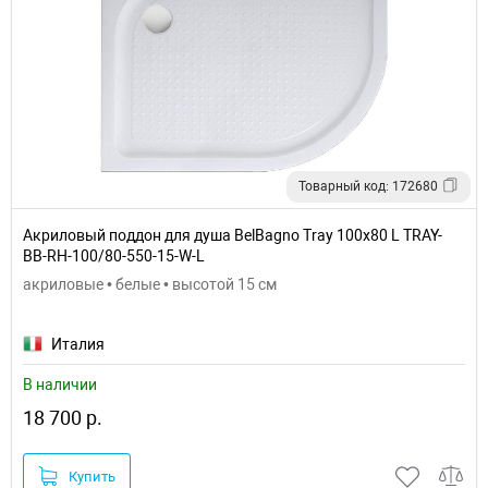
Товарный код: 172680
Акриловый поддон для душа BelBagno Tray 100x80 L TRAY-
BB-RH-100/80-550-15-W-L
акриловые • белые • высотой 15 см
Италия
В наличии
18 700 р.
Купить