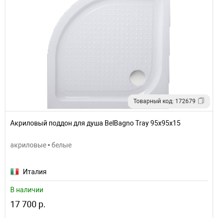
Товарный код: 172679
Акриловый поддон для душа BelBagno Tray 95x95x15
акриловые • белые
Италия
В наличии
17 700 р.