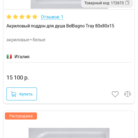
Товарный код: 172673
Отзывов: 1
Акриловый поддон для душа BelBagno Tray 80x80x15
акриловые • белые
Италия
15 100 р.
Купить
Распродажа