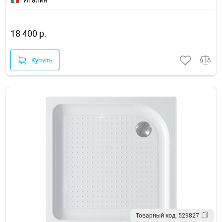
Италия
18 400 р.
Купить
Товарный код: 529827