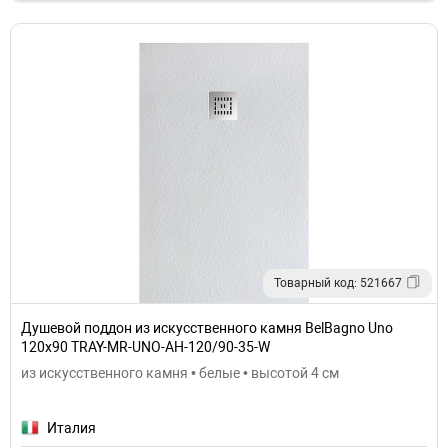
Товарный код: 521667
Душевой поддон из искусственного камня BelBagno Uno
120x90 TRAY-MR-UNO-AH-120/90-35-W
из искусственного камня • белые • высотой 4 см
Италия