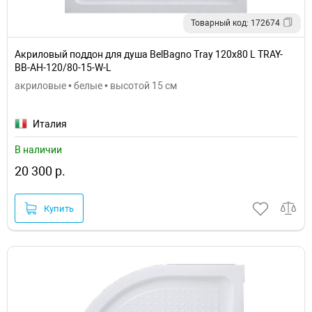
Товарный код: 172674
Акриловый поддон для душа BelBagno Tray 120x80 L TRAY-
BB-AH-120/80-15-W-L
акриловые • белые • высотой 15 см
Италия
В наличии
20 300 р.
Купить