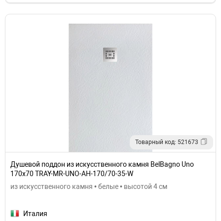
Товарный код: 521673
Душевой поддон из искусственного камня BelBagno Uno
170x70 TRAY-MR-UNO-AH-170/70-35-W
из искусственного камня • белые • высотой 4 см
Италия