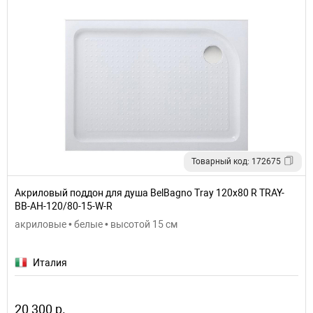
Товарный код: 172675
Акриловый поддон для душа BelBagno Tray 120x80 R TRAY-
BB-AH-120/80-15-W-R
акриловые • белые • высотой 15 см
Италия
20 300 р.