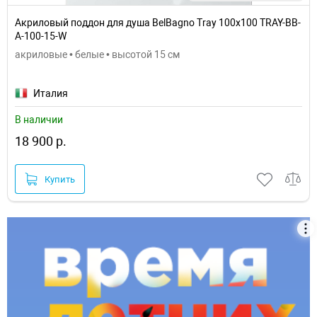
Акриловый поддон для душа BelBagno Tray 100x100 TRAY-BB-
A-100-15-W
акриловые • белые • высотой 15 см
Италия
В наличии
18 900 р.
Купить