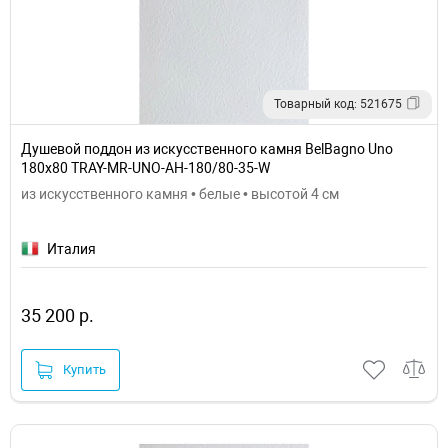
Товарный код: 521675
Душевой поддон из искусственного камня BelBagno Uno
180x80 TRAY-MR-UNO-AH-180/80-35-W
из искусственного камня • белые • высотой 4 см
Италия
35 200 р.
Купить