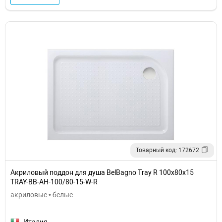
Товарный код: 172672
Акриловый поддон для душа BelBagno Tray R 100x80x15
TRAY-BB-AH-100/80-15-W-R
акриловые • белые