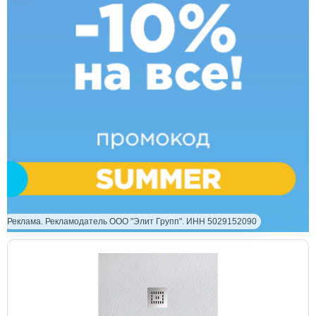
Реклама. Рекламодатель ООО "Элит Групп". ИНН 5029152090