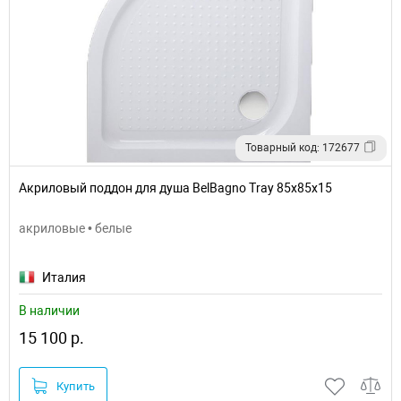
Товарный код: 172677
Акриловый поддон для душа BelBagno Tray 85x85x15
акриловые • белые
Италия
В наличии
15 100 р.
Купить