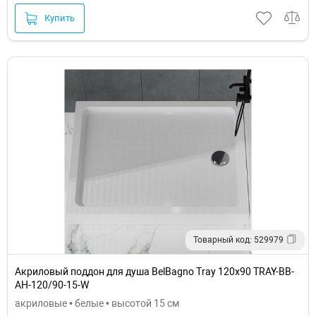
Купить
Товарный код: 529979
Акриловый поддон для душа BelBagno Tray 120x90 TRAY-BB-
AH-120/90-15-W
акриловые • белые • высотой 15 см