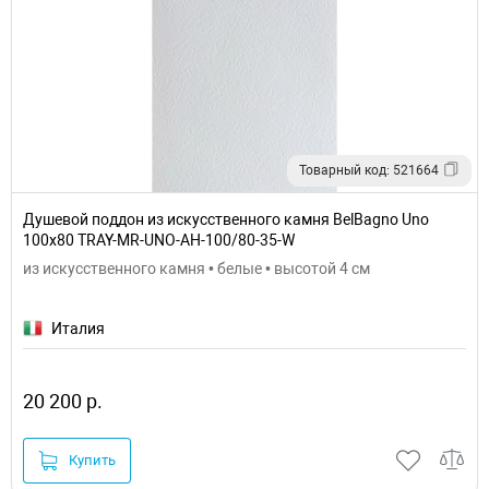
Товарный код: 521664
Душевой поддон из искусственного камня BelBagno Uno
100x80 TRAY-MR-UNO-AH-100/80-35-W
из искусственного камня • белые • высотой 4 см
Италия
20 200 р.
Купить