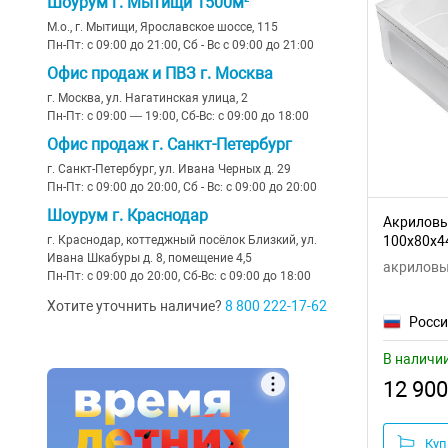
Шоурум г. Мытищи 1500м²
Польша
М.о., г. Мытищи, Ярославское шоссе, 115
Пн-Пт: с 09:00 до 21:00, Сб - Вс с 09:00 до 21:00
Офис продаж и ПВЗ г. Москва
г. Москва, ул. Нагатинская улица, 2
Пн-Пт: с 09:00 — 19:00, Сб-Вс: с 09:00 до 18:00
Офис продаж г. Санкт-Петербург
г. Санкт-Петербург, ул. Ивана Черных д. 29
Пн-Пт: с 09:00 до 20:00, Сб - Вс: с 09:00 до 20:00
Шоурум г. Краснодар
Акриловы
г. Краснодар, коттеджный посёлок Близкий, ул.
100x80x4
Ивана Шкабуры д. 8, помещение 4,5
акриловы
Пн-Пт: с 09:00 до 20:00, Сб-Вс: с 09:00 до 18:00
Хотите уточнить наличие?
8 800 222-17-62
Росс
В наличи
12 900
Куп