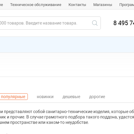
ие
Техническое обслуживание
Контакты
Магазины
Програ
8 495 7
популярные
новинки
дешевые
дорогие
и представляют собой санитарно-технические изделия, которые об
ик и прочие. В случае грамотного подбора такого поддона, удаст
шнем пространстве или каком-то неудобстве.