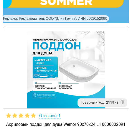
Реклама. Рекламодатель ООО "Элит Групп". ИНН 5029152090
Товарный код: 211978
Отзывов: 1
Акриловый поддон для душа Wemor 90x70x24 L 10000002091