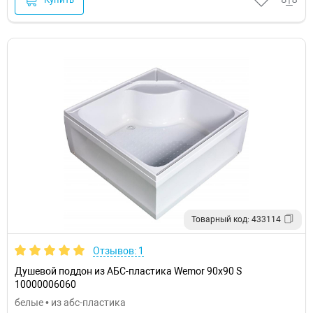
Товарный код: 433114
Отзывов: 1
Душевой поддон из АБС-пластика Wemor 90x90 S
10000006060
белые • из абс-пластика