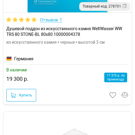
Товарный код: 278701
Отзывов: 1
Душевой поддон из искусственного камня WeltWasser WW
TRS 80 STONE-BL 80x80 10000004378
из искусственного камня • черные • высотой 3 см
Германия
В наличии
17 370 р. по
19 300 р.
промокоду
Купить