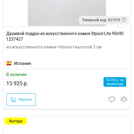
Товарный код: 531579
Душевой поддон из искусственного камня Stpool Lite 90х90
1237427
из искусственного камня • белые • высотой 3 см
Испания
В наличии
14 333 р. по
15 925 р.
промокоду
Купить
Выгода