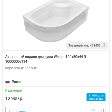
Товарный код: 463456
Акриловый поддон для душа Wemor 100x80x44 R
10000006114
акриловые • белые
Россия
В наличии
11 610 р. по
12 900 р.
промокоду
Купить