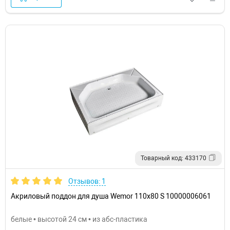
Товарный код: 433170
Отзывов: 1
Акриловый поддон для душа Wemor 110x80 S 10000006061
белые • высотой 24 см • из абс-пластика