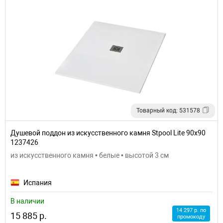
Товарный код: 531578
Душевой поддон из искусственного камня Stpool Lite 90х90
1237426
из искусственного камня • белые • высотой 3 см
Испания
В наличии
14 297 р. по
15 885 р.
промокоду