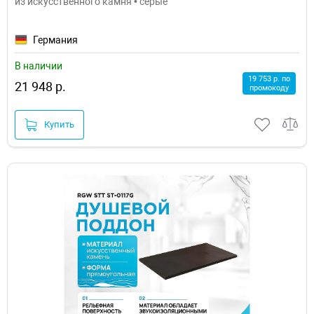
из искусственного камня • серые
Германия
В наличии
19 753 р. по
21 948 р.
промокоду
Купить