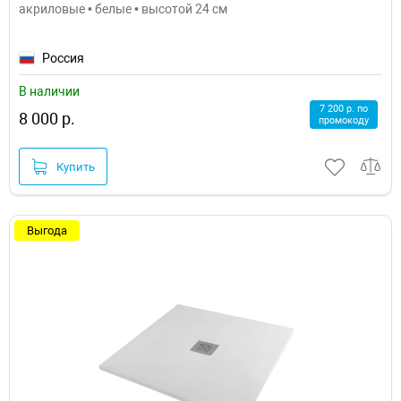
акриловые • белые • высотой 24 см
Россия
В наличии
7 200 р. по
8 000 р.
промокоду
Купить
Выгода