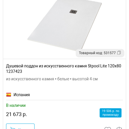
Товарный код: 531577
Душевой поддон из искусственного камня Stpool Lite 120х80
1237423
из искусственного камня • белые • высотой 4 см
Испания
В наличии
19 506 р. по
21 673 р.
промокоду