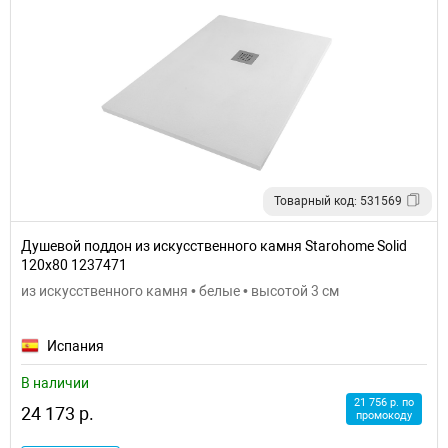
Товарный код: 531569
Душевой поддон из искусственного камня Starohome Solid
120х80 1237471
из искусственного камня • белые • высотой 3 см
Испания
В наличии
21 756 р. по
24 173 р.
промокоду