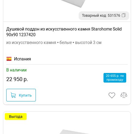
Товарный код: 531576
Душевой поддон из искусственного камня Starohome Solid
90х90 1237420
из искусственного камня • белые • высотой 3 см
Испания
В наличии
20 655 р. по
22 950 р.
промокоду
Купить
Выгода