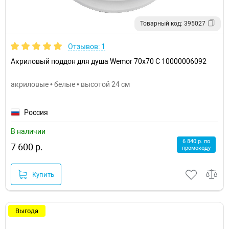
Товарный код: 395027
Отзывов: 1
Акриловый поддон для душа Wemor 70х70 С 10000006092
акриловые • белые • высотой 24 см
Россия
В наличии
6 840 р. по
7 600 р.
промокоду
Купить
Выгода