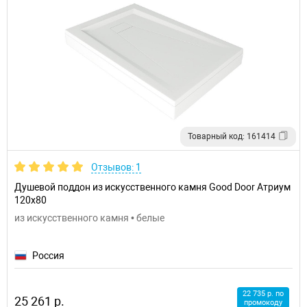
Товарный код: 161414
Отзывов: 1
Душевой поддон из искусственного камня Good Door Атриум
120x80
из искусственного камня • белые
Россия
22 735 р. по
25 261 р.
промокоду