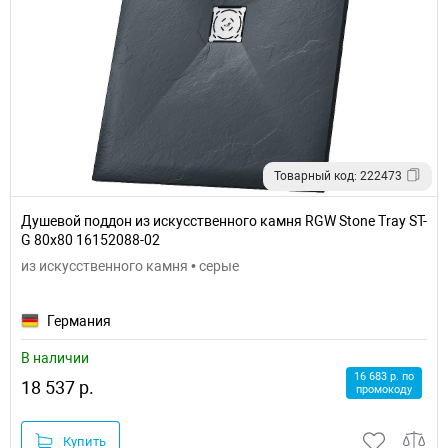
Товарный код: 222473
Душевой поддон из искусственного камня RGW Stone Tray ST-
G 80x80 16152088-02
из искусственного камня • серые
Германия
В наличии
16 683 р. по
18 537 р.
промокоду
Купить