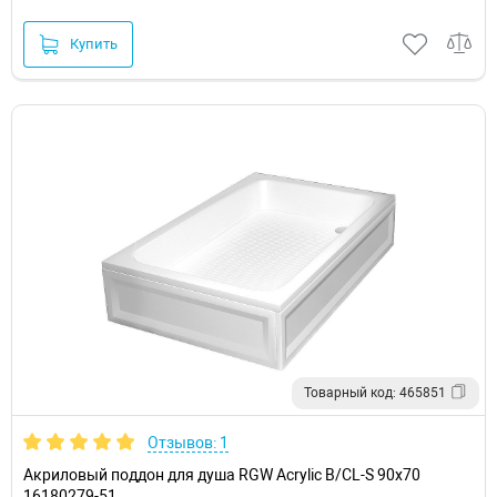
Купить
Товарный код: 465851
Отзывов: 1
Акриловый поддон для душа RGW Acrylic B/CL-S 90x70
16180279-51