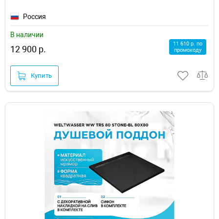
Россия
В наличии
11 610 р. по
12 900 р.
промокоду
Купить