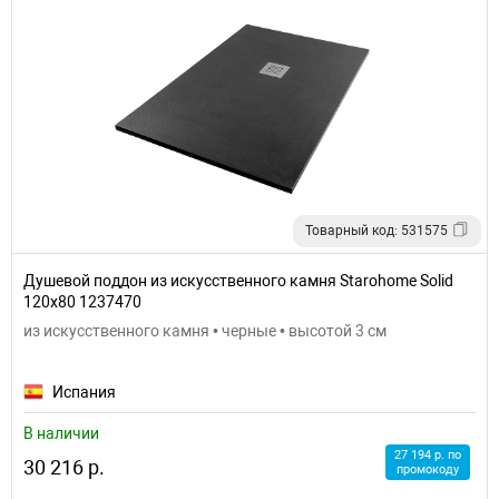
Товарный код: 531575
Душевой поддон из искусственного камня Starohome Solid
120х80 1237470
из искусственного камня • черные • высотой 3 см
Испания
В наличии
27 194 р. по
30 216 р.
промокоду