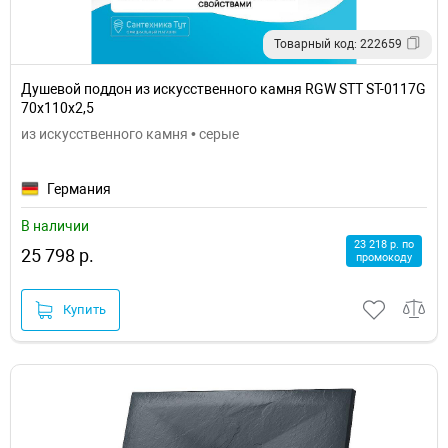
Товарный код: 222659
Душевой поддон из искусственного камня RGW STT ST-0117G
70x110x2,5
из искусственного камня • серые
Германия
В наличии
23 218 р. по
25 798 р.
промокоду
Купить