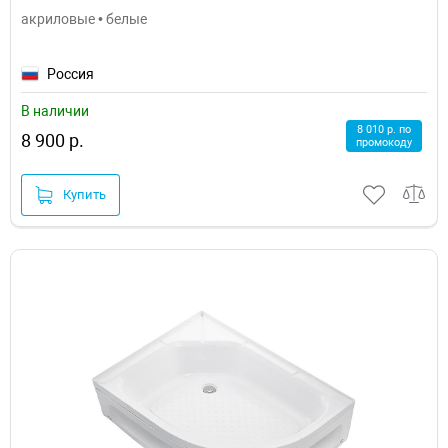
акриловые • белые
Россия
В наличии
8 010 р. по
8 900 р.
промокоду
Купить