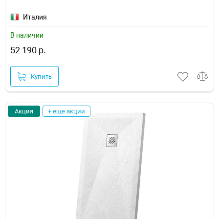
Италия
В наличии
52 190 р.
Купить
Акция
+ еще акции