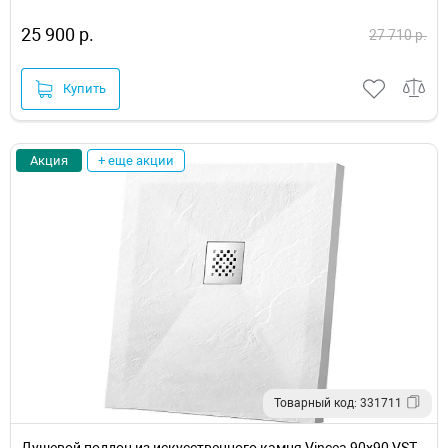
25 900 р.
27 710 р.
Купить
Акция
+ еще акции
Товарный код: 331711
Душевой поддон из искусственного камня Vincea 90x90 VST-