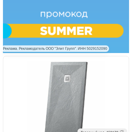
Реклама. Рекламодатель ООО "Элит Групп". ИНН 5029152090