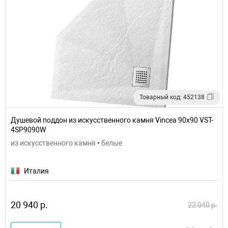
Товарный код: 452138
Душевой поддон из искусственного камня Vincea 90x90 VST-
4SP9090W
из искусственного камня • белые
Италия
20 940 р.
22 040 р.