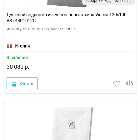
Товарный код: 452172
Душевой поддон из искусственного камня Vincea 120x100
VST-4SR1012G
из искусственного камня • серые
Италия
В наличии
30 080 р.
Купить