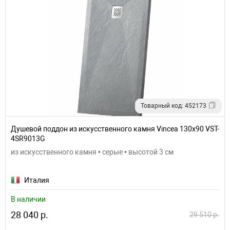
Товарный код: 452173
Душевой поддон из искусственного камня Vincea 130x90 VST-
4SR9013G
из искусственного камня • серые • высотой 3 см
Италия
В наличии
28 040 р.
29 510 р.