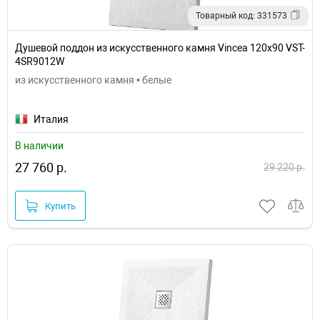
Товарный код: 331573
Душевой поддон из искусственного камня Vincea 120x90 VST-
4SR9012W
из искусственного камня • белые
Италия
В наличии
27 760 р.
29 220 р.
Купить