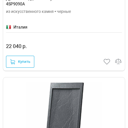
4SP9090A
из искусственного камня • черные
Италия
22 040 р.
Купить