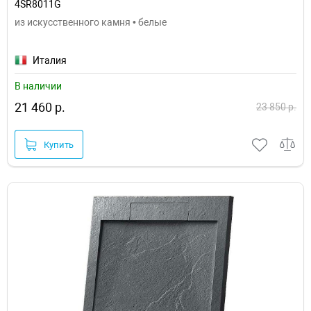
4SR8011G
из искусственного камня • белые
Италия
В наличии
21 460 р.
23 850 р.
Купить