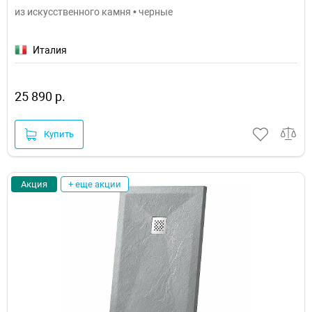
из искусственного камня • черные
Италия
25 890 р.
Купить
Акция
+ еще акции