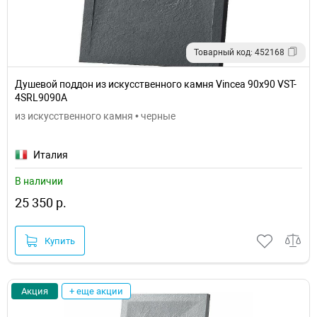
Товарный код: 452168
Душевой поддон из искусственного камня Vincea 90х90 VST-
4SRL9090A
из искусственного камня • черные
Италия
В наличии
25 350 р.
Купить
Акция
+ еще акции