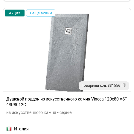
Акция
+ еще акции
Товарный код: 331556
Душевой поддон из искусственного камня Vincea 120x80 VST-
4SR8012G
из искусственного камня • серые
Италия