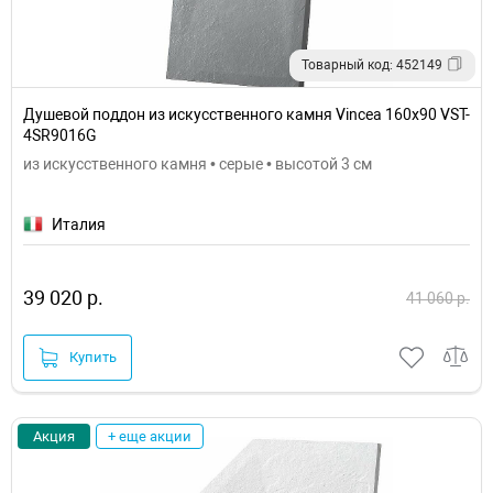
Товарный код: 452149
Душевой поддон из искусственного камня Vincea 160x90 VST-
4SR9016G
из искусственного камня • серые • высотой 3 см
Италия
39 020 р.
41 060 р.
Купить
Акция
+ еще акции