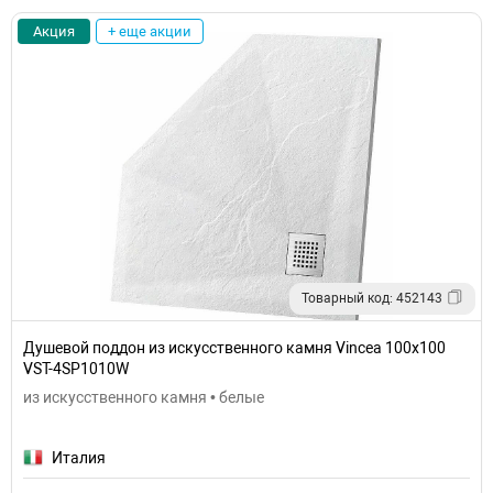
Акция
+ еще акции
Товарный код: 452143
Душевой поддон из искусственного камня Vincea 100x100
VST-4SP1010W
из искусственного камня • белые
Италия