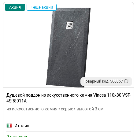
Акция
+ еще акции
Товарный код: 566067
Душевой поддон из искусственного камня Vincea 110x80 VST-
4SR8011A
из искусственного камня • серые • высотой 3 см
Италия
В наличии