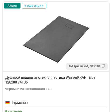
Акция
+ еще акции
Товарный код: 312181
Душевой поддон из стеклопластика WasserKRAFT Elbe
120x80 74T06
черные • из стеклопластика
Германия
В наличии