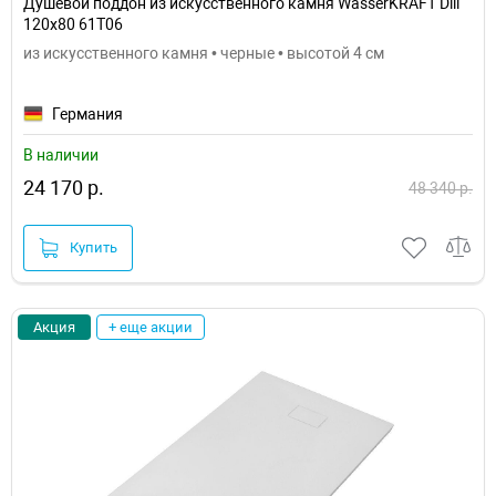
Душевой поддон из искусственного камня WasserKRAFT Dill
120x80 61T06
из искусственного камня • черные • высотой 4 см
Германия
В наличии
24 170 р.
48 340 р.
Купить
Акция
+ еще акции