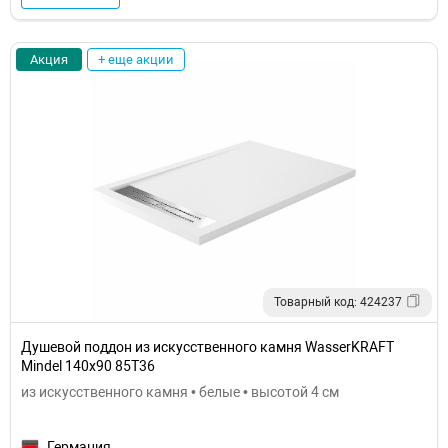
Акция
+ еще акции
Товарный код: 424237
Душевой поддон из искусственного камня WasserKRAFT
Mindel 140х90 85T36
из искусственного камня • белые • высотой 4 см
Германия