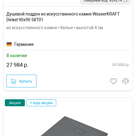
Товарный код: 424214
Душевой поддон из искусственного камня WasserKRAFT
Dinkel 90х90 58T01
из искусственного камня • белые • высотой 4 см
Германия
В наличии
27 984 р.
34 980 р.
Купить
Акция
+ еще акции