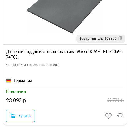
Товарный код: 168896
Душевой поддон из стеклопластика WasserKRAFT Elbe 90x90
74T03
черные • из стеклопластика
Германия
В наличии
23 093 р.
30 790 р.
Купить