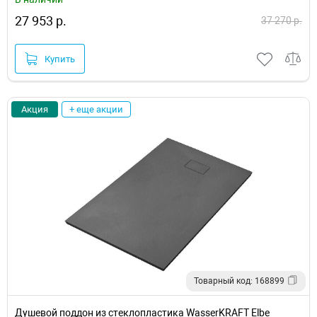
27 953 р.
37 270 р.
Купить
Акция
+ еще акции
Товарный код: 168899
Душевой поддон из стеклопластика WasserKRAFT Elbe