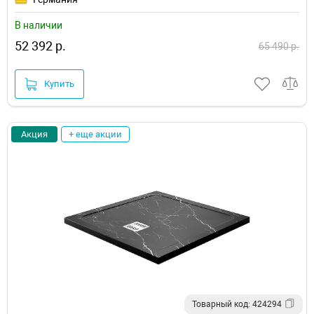
В наличии
52 392 р.
65 490 р.
Купить
Акция
+ еще акции
Товарный код: 424294