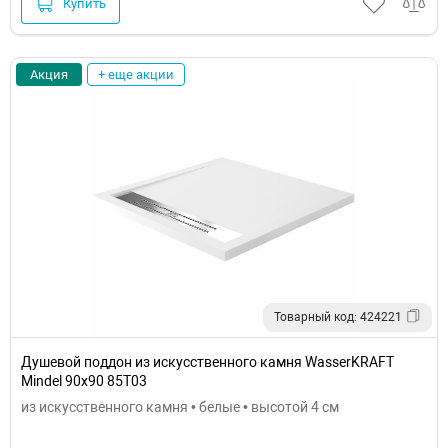
Купить
Акция
+ еще акции
Товарный код: 424221
Душевой поддон из искусственного камня WasserKRAFT
Mindel 90х90 85T03
из искусственного камня • белые • высотой 4 см