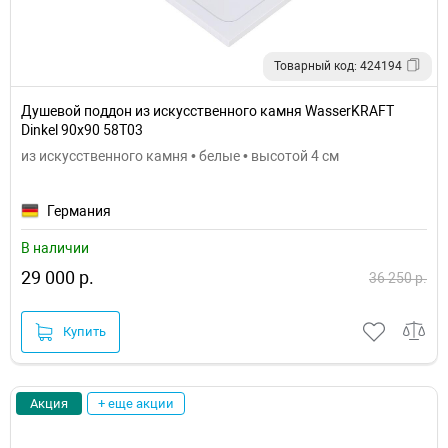
Товарный код: 424194
Душевой поддон из искусственного камня WasserKRAFT
Dinkel 90х90 58T03
из искусственного камня • белые • высотой 4 см
Германия
В наличии
29 000 р.
36 250 р.
Купить
Акция
+ еще акции