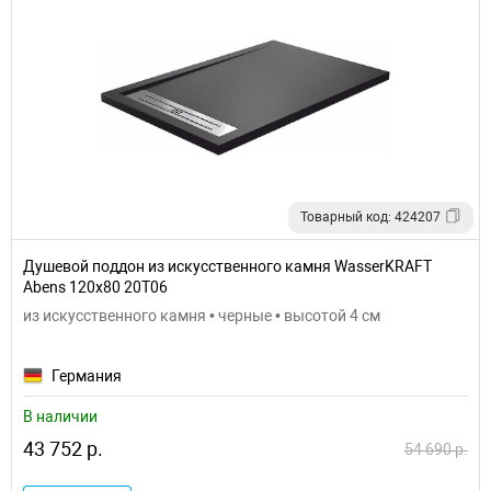
Товарный код: 424207
Душевой поддон из искусственного камня WasserKRAFT
Abens 120x80 20T06
из искусственного камня • черные • высотой 4 см
Германия
В наличии
43 752 р.
54 690 р.