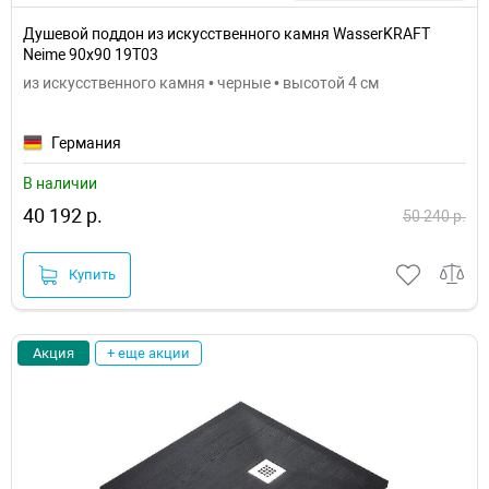
Душевой поддон из искусственного камня WasserKRAFT
Neime 90х90 19T03
из искусственного камня • черные • высотой 4 см
Германия
В наличии
40 192 р.
50 240 р.
Купить
Акция
+ еще акции