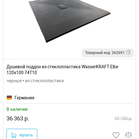
Товарный код: 262691
Душевой поддон из стеклопластика WasserKRAFT Elbe
120x100 74T10
черные • из стеклопластика
Германия
В наличии
36 363 р.
42 780 р.
Купить