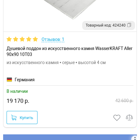
Товарный код: 424240
Отзывов: 1
Душевой поддон из искусственного камня WasserKRAFT Aller
90x90 10T03
из искусственного камня • серые • высотой 4 см
Германия
В наличии
19 170 р.
42 600 р.
Купить