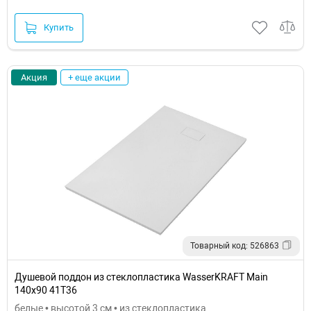
Купить
Акция
+ еще акции
Товарный код: 526863
Душевой поддон из стеклопластика WasserKRAFT Main
140x90 41T36
белые • высотой 3 см • из стеклопластика