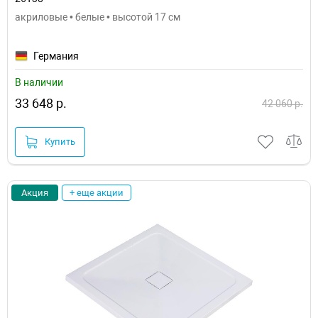
акриловые • белые • высотой 17 см
Германия
В наличии
33 648 р.
42 060 р.
Купить
Акция
+ еще акции