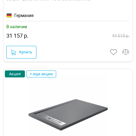
Германия
В наличии
31 157 р.
44 510 р.
Купить
Акция
+ еще акции