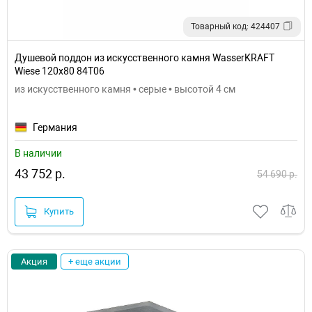
Товарный код: 424407
Душевой поддон из искусственного камня WasserKRAFT
Wiese 120x80 84T06
из искусственного камня • серые • высотой 4 см
Германия
В наличии
43 752 р.
54 690 р.
Купить
Акция
+ еще акции