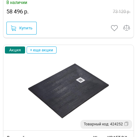
В наличии
58 496 р.
73 120 р.
Купить
Акция
+ еще акции
Товарный код: 424252