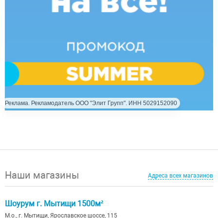
Реклама. Рекламодатель ООО "Элит Групп". ИНН 5029152090
Наши магазины
Адреса всех магазинов
Шоурум г. Мытищи 1500м²
М.о., г. Мытищи, Ярославское шоссе, 115