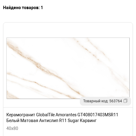
Найдено товаров: 1
Товарный код: 563764
Керамогранит GlobalTile Amorantes GT408017403MSR11
Белый Матовая Антислип R11 Sugar Карвинг
40x80