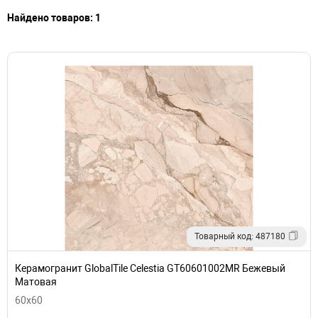
Найдено товаров: 1
Товарный код: 487180
Керамогранит GlobalTile Celestia GT60601002MR Бежевый
Матовая
60x60