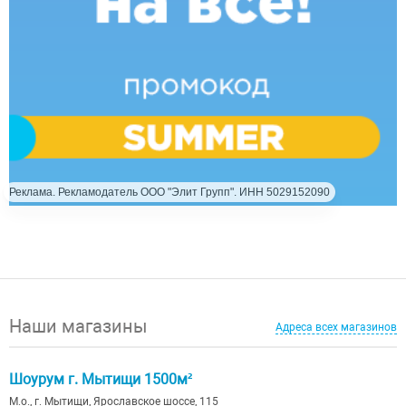
Реклама. Рекламодатель ООО "Элит Групп". ИНН 5029152090
Наши магазины
Адреса всех магазинов
Шоурум г. Мытищи 1500м²
М.о., г. Мытищи, Ярославское шоссе, 115