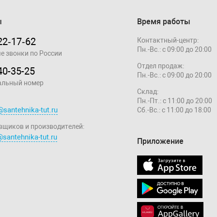
ы
Время работы
22‑17‑62
Контактный-центр:
Пн.-Вс.: с 09:00 до 20:00
е звонки по России
Отдел продаж:
40-35-25
Пн.-Вс.: с 09:00 до 20:00
альный номер
Склад:
Пн.-Пт.: с 11:00 до 20:00
@santehnika-tut.ru
Сб.-Вс.: с 11:00 до 18:00
вщиков и производителей:
santehnika-tut.ru
Приложение