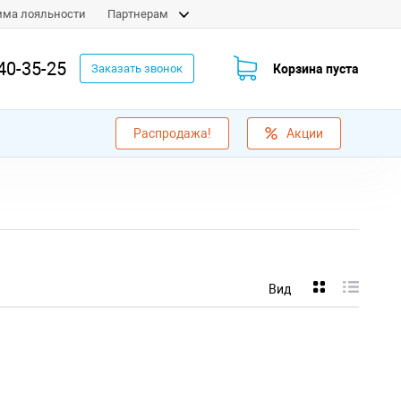
мма лояльности
Партнерам
40-35-25
Корзина пуста
Заказать звонок
Распродажа!
Акции
Вид