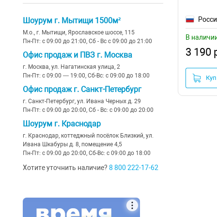
Росс
Шоурум г. Мытищи 1500м²
М.о., г. Мытищи, Ярославское шоссе, 115
В наличи
Пн-Пт: с 09:00 до 21:00, Сб - Вс с 09:00 до 21:00
3 190 
Офис продаж и ПВЗ г. Москва
г. Москва, ул. Нагатинская улица, 2
Пн-Пт: с 09:00 — 19:00, Сб-Вс: с 09:00 до 18:00
Куп
Офис продаж г. Санкт-Петербург
г. Санкт-Петербург, ул. Ивана Черных д. 29
Пн-Пт: с 09:00 до 20:00, Сб - Вс: с 09:00 до 20:00
Шоурум г. Краснодар
г. Краснодар, коттеджный посёлок Близкий, ул.
Ивана Шкабуры д. 8, помещение 4,5
Пн-Пт: с 09:00 до 20:00, Сб-Вс: с 09:00 до 18:00
Хотите уточнить наличие?
8 800 222-17-62