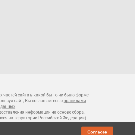
х частей сайта в какой бы то ни было форме
ользуя сайт, Вы соглашаетесь с
правилами
 данных
оставления информации на основе сбора,
ихся на территории Российской Федерации).
Согласен