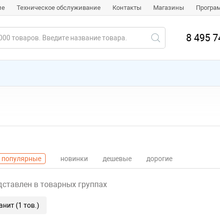
ие
Техническое обслуживание
Контакты
Магазины
Програ
8 495 7
популярные
новинки
дешевые
дорогие
дставлен в товарных группах
нит (1 тов.)