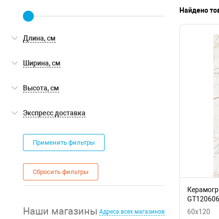
Найдено тов
Длина, см
Ширина, см
Высота, см
Экспресс доставка
Экспресс доставка
(0)
Применить фильтры
Сбросить фильтры
Керамогра
GT120606
Матовая 
Наши магазины
60x120
Адреса всех магазинов