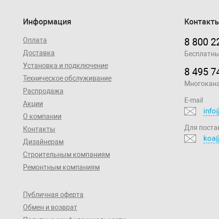
Информация
Контакт
Оплата
8 800 2
Доставка
Бесплатны
Установка и подключение
8 495 7
Техническое обслуживание
Многокан
Распродажа
E-mail
Акции
info
О компании
Для поста
Контакты
koa@
Дизайнерам
Строительным компаниям
Ремонтным компаниям
Публичная оферта
Обмен и возврат