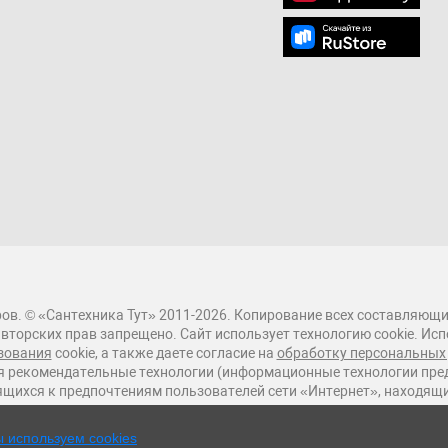
ов. © «Сантехника Тут» 2011-2026. Копирование всех составляющи
вторских прав запрещено. Сайт использует технологию cookie. Исп
зования
cookie, а также даете согласие на
обработку персональных
 рекомендательные технологии (информационные технологии пред
ящихся к предпочтениям пользователей сети «Интернет», находящ
 используем cookies