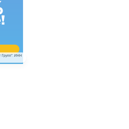
 Групп". ИНН