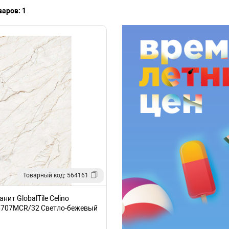
аров: 1
Товарный код: 564161
нит GlobalTile Celino
707MCR/32 Светло-бежевый
Карвинг