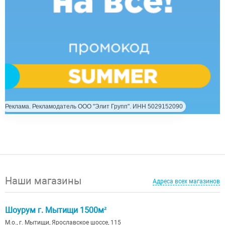
Реклама. Рекламодатель ООО "Элит Групп". ИНН 5029152090
Наши магазины
Адреса всех магазинов
Шоурум г. Мытищи 1500м²
М.о., г. Мытищи, Ярославское шоссе, 115