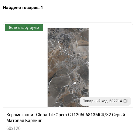
Найдено товаров: 1
Есть в шоу-руме
Товарный код: 532714
Керамогранит GlobalTile Opera GT120606813MCR/32 Серый
Матовая Карвинг
60x120