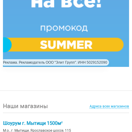
Реклама. Рекламодатель ООО "Элит Групп". ИНН 5029152090
Наши магазины
Адреса всех магазинов
Шоурум г. Мытищи 1500м²
М.о., г. Мытищи, Ярославское шоссе, 115