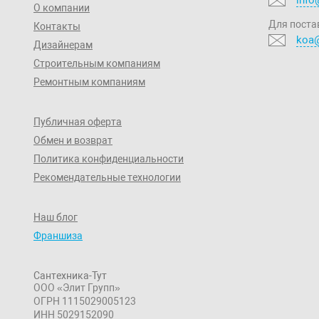
О компании
Для поста
Контакты
koa@
Дизайнерам
Строительным компаниям
Ремонтным компаниям
Публичная оферта
Обмен и возврат
Политика конфиденциальности
Рекомендательные технологии
Наш блог
Франшиза
Сантехника-Тут
ООО «Элит Групп»
ОГРН 1115029005123
ИНН 5029152090