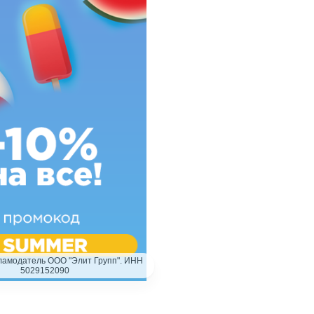
ламодатель ООО "Элит Групп". ИНН
5029152090