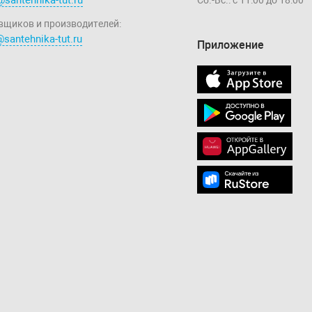
вщиков и производителей:
santehnika-tut.ru
Приложение