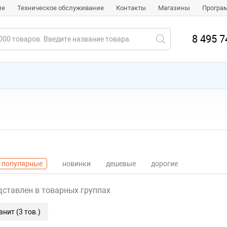
ие
Техническое обслуживание
Контакты
Магазины
Програ
8 495 7
популярные
новинки
дешевые
дорогие
дставлен в товарных группах
нит (3 тов.)