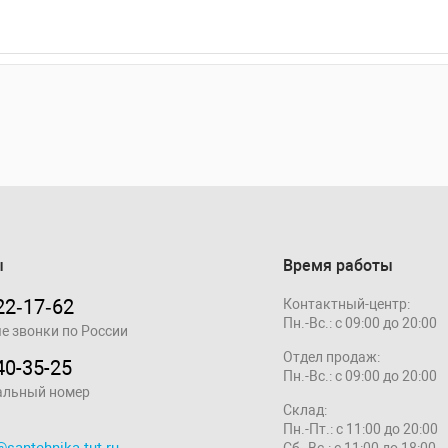
ы
Время работы
22‑17‑62
Контактный-центр:
Пн.-Вс.: с 09:00 до 20:00
е звонки по России
Отдел продаж:
40-35-25
Пн.-Вс.: с 09:00 до 20:00
альный номер
Склад:
Пн.-Пт.: с 11:00 до 20:00
@santehnika-tut.ru
Сб.-Вс.: с 11:00 до 18:00