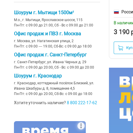
Росс
Шоурум г. Мытищи 1500м²
М.о., г. Мытищи, Ярославское шоссе, 115
В наличи
Пн-Пт: с 09:00 до 21:00, Сб - Вс с 09:00 до 21:00
3 190 
Офис продаж и ПВЗ г. Москва
г. Москва, ул. Нагатинская улица, 2
Пн-Пт: с 09:00 — 19:00, Сб-Вс: с 09:00 до 18:00
Куп
Офис продаж г. Санкт-Петербург
г. Санкт-Петербург, ул. Ивана Черных д. 29
Пн-Пт: с 09:00 до 20:00, Сб - Вс: с 09:00 до 20:00
Шоурум г. Краснодар
г. Краснодар, коттеджный посёлок Близкий, ул.
Ивана Шкабуры д. 8, помещение 4,5
Пн-Пт: с 09:00 до 20:00, Сб-Вс: с 09:00 до 18:00
Хотите уточнить наличие?
8 800 222-17-62