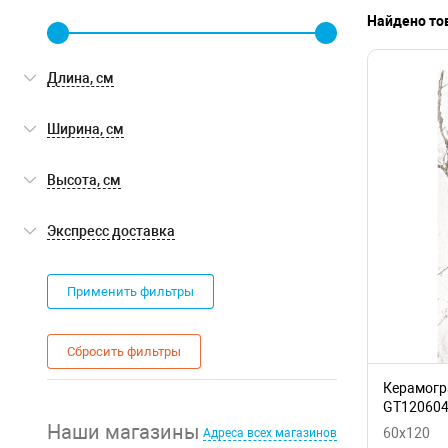
Найдено тов
Длина, см
Ширина, см
Высота, см
Экспресс доставка
Экспресс доставка
(0)
Применить фильтры
Сбросить фильтры
Керамогра
GT12060
Полирова
Наши магазины
60x120
Адреса всех магазинов