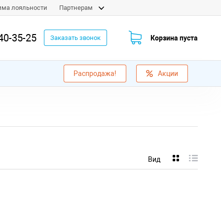
мма лояльности
Партнерам
40-35-25
Корзина пуста
Заказать звонок
Распродажа!
Акции
Вид