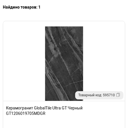
Найдено товаров: 1
Товарный код: 595710
Керамогранит GlobalTile Ultra GT Черный
GT1206019705MDGR