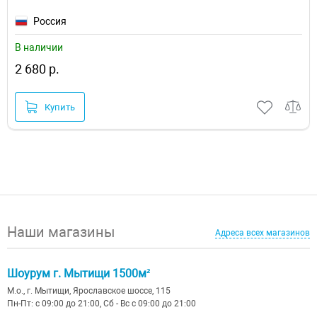
Россия
В наличии
2 680 р.
Купить
Наши магазины
Адреса всех магазинов
Шоурум г. Мытищи 1500м²
М.о., г. Мытищи, Ярославское шоссе, 115
Пн-Пт: с 09:00 до 21:00, Сб - Вс с 09:00 до 21:00