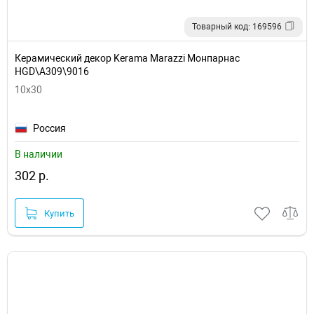
Товарный код: 169596
Керамический декор Kerama Marazzi Монпарнас
HGD\A309\9016
10x30
Россия
В наличии
302 р.
Купить