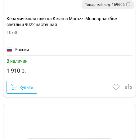
Товарный код: 169605
Керамическая плитка Kerama Marazzi Монпарнас беж
светлый 9022 настенная
10x30
Россия
В наличии
1 910 р.
Купить