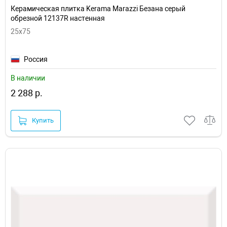
Керамическая плитка Kerama Marazzi Безана серый
обрезной 12137R настенная
25x75
Россия
В наличии
2 288 р.
Купить