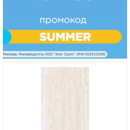
Реклама. Рекламодатель ООО "Элит Групп". ИНН 5029152090