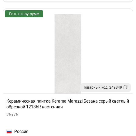
Есть в шоу-руме
Товарный код: 249349
Керамическая плитка Kerama Marazzi Безана серый светлый
обрезной 12136R настенная
25x75
Россия