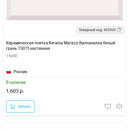
Товарный код: 493935
Керамическая плитка Kerama Marazzi Вилланелла белый
грань 15075 настенная
15х40
Россия
В наличии
1 603 р.
Купить