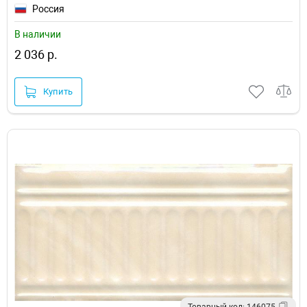
Россия
В наличии
2 036 р.
Купить
Товарный код: 146075