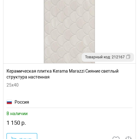
Товарный код: 212167
Керамическая плитка Kerama Marazzi Сияние светлый
структура настенная
25x40
Россия
В наличии
1 150 р.