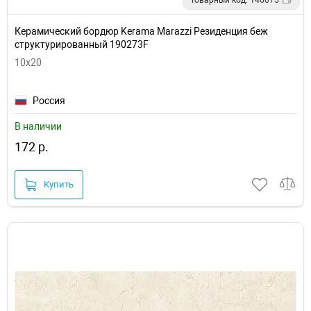
Керамический бордюр Kerama Marazzi Резиденция беж
структурированный 190273F
10x20
Россия
В наличии
172 р.
Купить