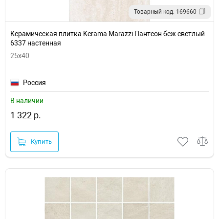
Товарный код: 169660
Керамическая плитка Kerama Marazzi Пантеон беж светлый
6337 настенная
25x40
Россия
В наличии
1 322 р.
Купить