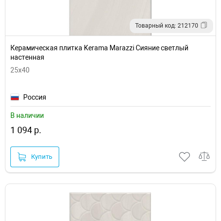
Товарный код: 212170
Керамическая плитка Kerama Marazzi Сияние светлый
настенная
25x40
Россия
В наличии
1 094 р.
Купить