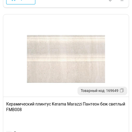
Товарный код: 169649
Керамический плинтус Kerama Marazzi Пантеон беж светлый
FMB008