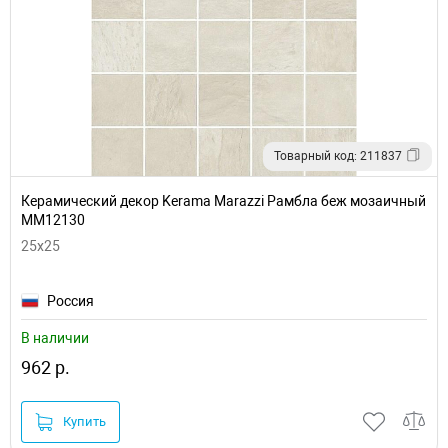
Товарный код: 211837
Керамический декор Kerama Marazzi Рамбла беж мозаичный
MM12130
25x25
Россия
В наличии
962 р.
Купить