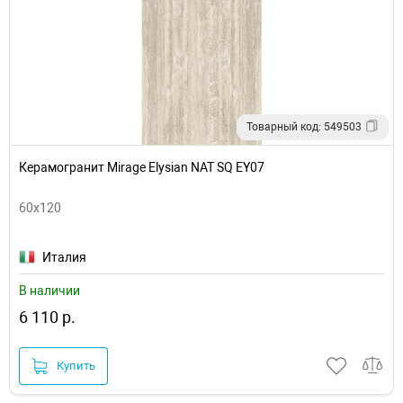
Товарный код: 549503
Керамогранит Mirage Elysian NAT SQ EY07
60x120
Италия
В наличии
6 110 р.
Купить