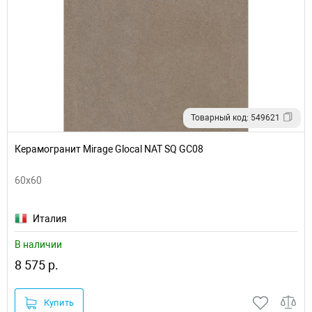
Товарный код: 549621
Керамогранит Mirage Glocal NAT SQ GC08
60x60
Италия
В наличии
8 575 р.
Купить