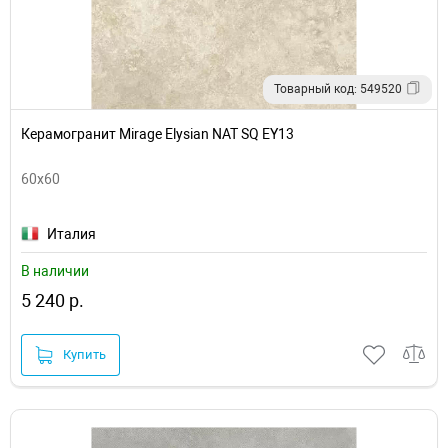
Товарный код: 549520
Керамогранит Mirage Elysian NAT SQ EY13
60x60
Италия
В наличии
5 240 р.
Купить