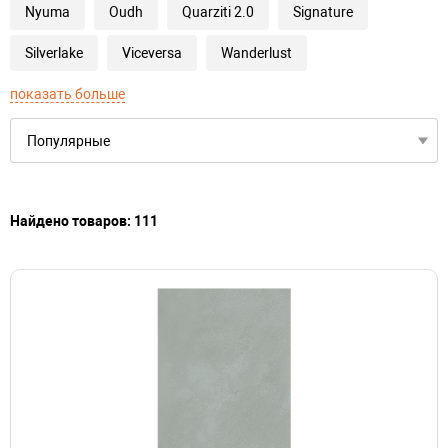
Nyuma
Oudh
Quarziti 2.0
Signature
Silverlake
Viceversa
Wanderlust
показать больше
Найдено товаров: 111