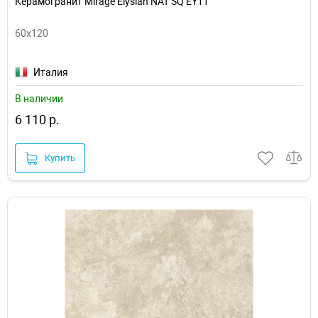
Керамогранит Mirage Elysian NAT SQ EY11
60x120
Италия
В наличии
6 110 р.
Купить