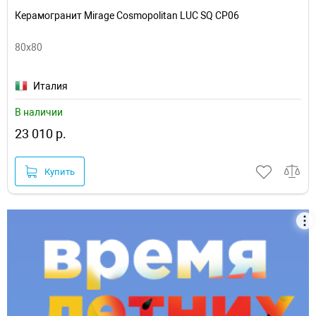
Керамогранит Mirage Cosmopolitan LUC SQ CP06
80x80
Италия
В наличии
23 010 р.
Купить