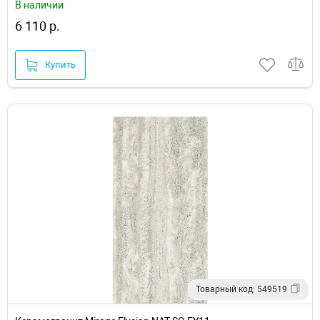
В наличии
6 110 р.
Купить
Товарный код: 549519