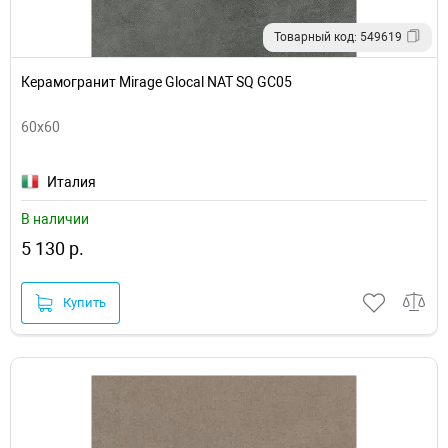
Товарный код: 549619
Керамогранит Mirage Glocal NAT SQ GC05
60x60
Италия
В наличии
5 130 р.
Купить