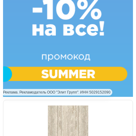
Реклама. Рекламодатель ООО "Элит Групп". ИНН 5029152090