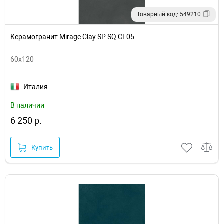
Товарный код: 549210
Керамогранит Mirage Clay SP SQ CL05
60x120
Италия
В наличии
6 250 р.
Купить