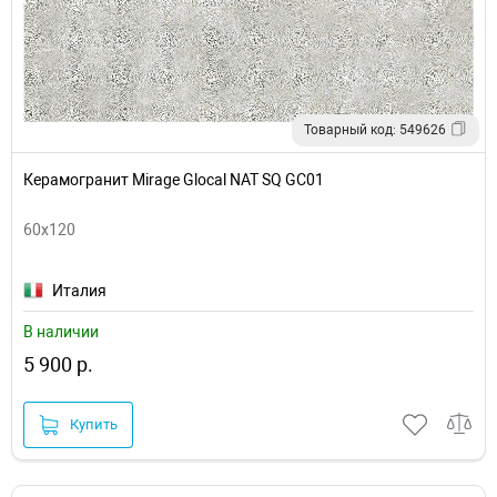
Товарный код: 549626
Керамогранит Mirage Glocal NAT SQ GC01
60x120
Италия
В наличии
5 900 р.
Купить