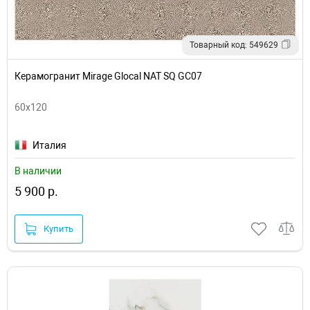
Товарный код: 549629
Керамогранит Mirage Glocal NAT SQ GC07
60x120
Италия
В наличии
5 900 р.
Купить