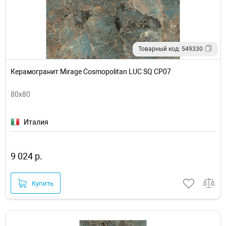
Товарный код: 549330
Керамогранит Mirage Cosmopolitan LUC SQ CP07
80x80
Италия
9 024 р.
Купить