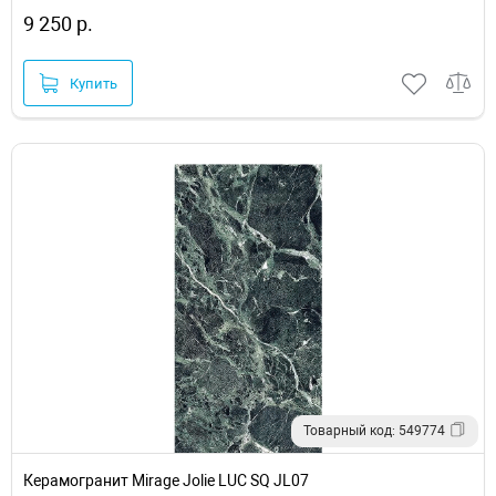
9 250 р.
Купить
Товарный код: 549774
Керамогранит Mirage Jolie LUC SQ JL07