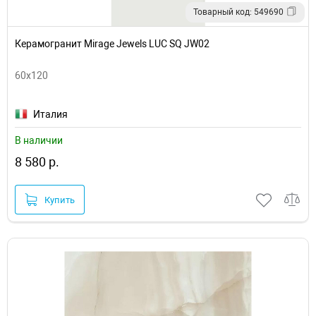
Товарный код: 549690
Керамогранит Mirage Jewels LUC SQ JW02
60x120
Италия
В наличии
8 580 р.
Купить