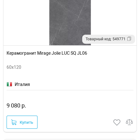
Товарный код: 549771
Керамогранит Mirage Jolie LUC SQ JL06
60x120
Италия
9 080 р.
Купить