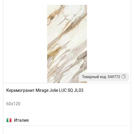
Товарный код: 549772
Керамогранит Mirage Jolie LUC SQ JL03
60x120
Италия