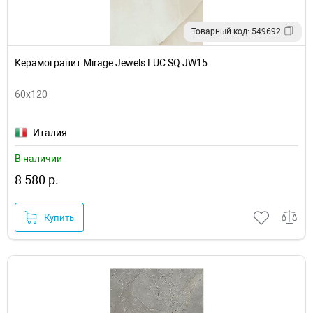
Товарный код: 549692
Керамогранит Mirage Jewels LUC SQ JW15
60x120
Италия
В наличии
8 580 р.
Купить