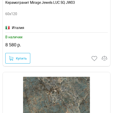
Керамогранит Mirage Jewels LUC SQ JW03
60x120
Италия
В наличии
8 580 р.
Купить