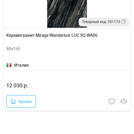
Товарный код: 551173
Керамогранит Mirage Wanderlust LUC SQ WA06
80х160
Италия
12 030 р.
Купить