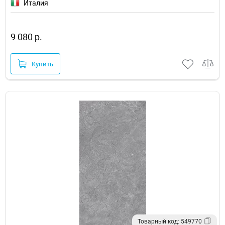
Италия
9 080 р.
Купить
Товарный код: 549770