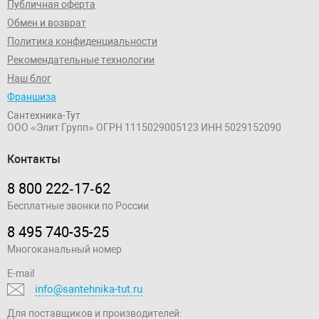
Публичная оферта
Обмен и возврат
Политика конфиденциальности
Рекомендательные технологии
Наш блог
Франшиза
Сантехника-Тут
ООО «Элит Групп»
ОГРН 1115029005123
ИНН 5029152090
Контакты
8 800 222‑17‑62
Бесплатные звонки по России
8 495 740-35-25
Многоканальный номер
E-mail
info@santehnika-tut.ru
Для поставщиков и производителей: