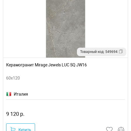
Товарный код: 549694
Керамогранит Mirage Jewels LUC SQ JW16
60x120
Италия
9 120 р.
Купить