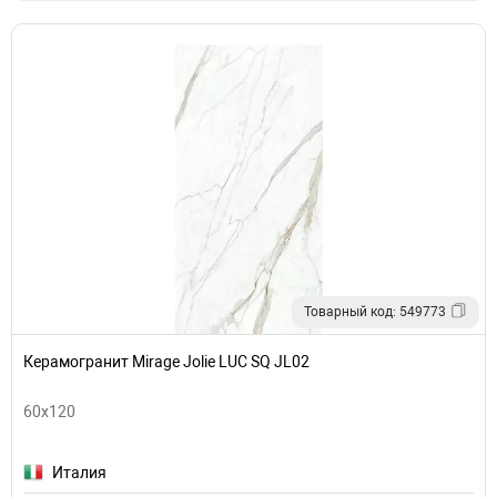
Товарный код: 549773
Керамогранит Mirage Jolie LUC SQ JL02
60x120
Италия