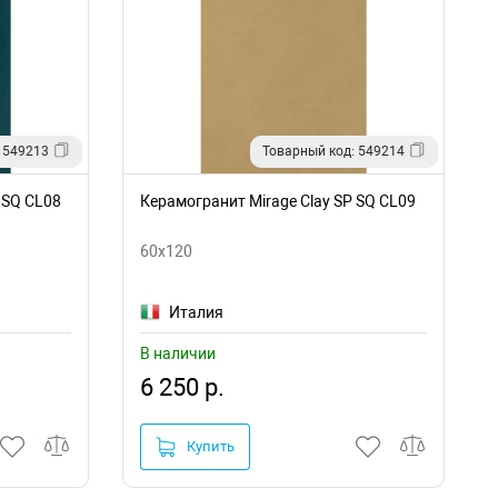
 549213
Товарный код: 549214
 SQ CL08
Керамогранит Mirage Clay SP SQ CL09
60x120
Италия
В наличии
6 250 р.
Купить