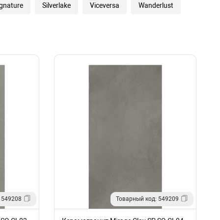
ignature
Silverlake
Viceversa
Wanderlust
 549208
Товарный код: 549209