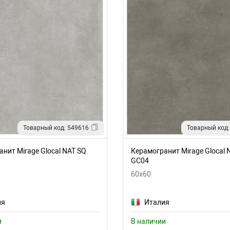
Товарный код: 549616
Товарный код:
нит Mirage Glocal NAT SQ
Керамогранит Mirage Glocal 
GC04
60x60
ия
Италия
и
В наличии