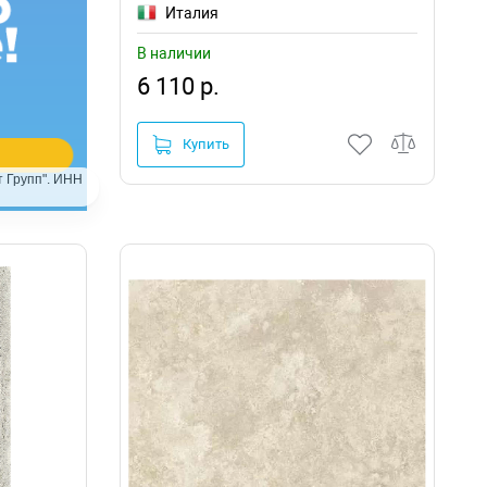
Италия
В наличии
6 110 р.
Купить
 Групп". ИНН