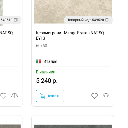
 549519
Товарный код: 549520
 NAT SQ
Керамогранит Mirage Elysian NAT SQ
EY13
60x60
Италия
В наличии
5 240 р.
Купить