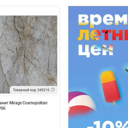
Товарный код: 549216
нит Mirage Cosmopolitan
P06