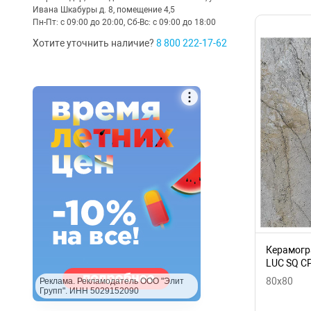
Ивана Шкабуры д. 8, помещение 4,5
Пн-Пт: с 09:00 до 20:00, Сб-Вс: с 09:00 до 18:00
Хотите уточнить наличие?
8 800 222-17-62
Керамогра
LUC SQ C
80x80
Реклама. Рекламодатель ООО "Элит
Групп". ИНН 5029152090