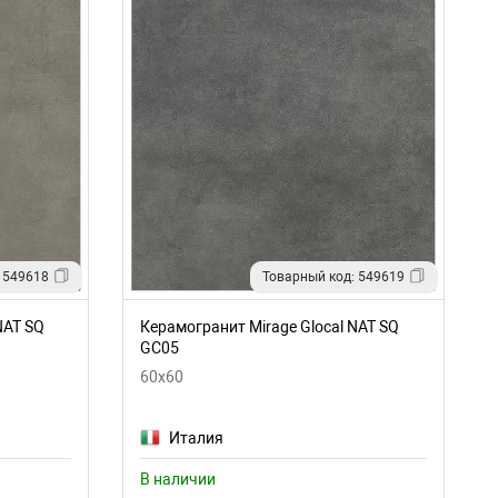
 549618
Товарный код: 549619
NAT SQ
Керамогранит Mirage Glocal NAT SQ
GC05
60x60
Италия
В наличии