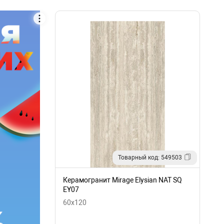
Товарный код: 549503
Керамогранит Mirage Elysian NAT SQ
EY07
60x120