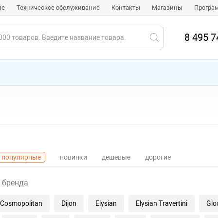
ие
Техническое обслуживание
Контакты
Магазины
Програ
8 495 7
популярные
новинки
дешевые
дорогие
 бренда
Cosmopolitan
Dijon
Elysian
Elysian Travertini
Glo