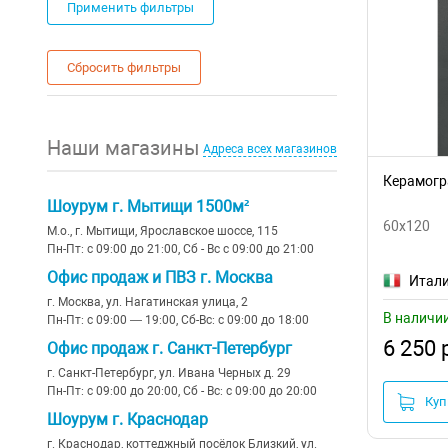
Применить фильтры
Сбросить фильтры
Наши магазины
Адреса всех магазинов
Керамогра
Шоурум г. Мытищи 1500м²
60x120
М.о., г. Мытищи, Ярославское шоссе, 115
Пн-Пт: с 09:00 до 21:00, Сб - Вс с 09:00 до 21:00
Офис продаж и ПВЗ г. Москва
Итал
г. Москва, ул. Нагатинская улица, 2
В наличи
Пн-Пт: с 09:00 — 19:00, Сб-Вс: с 09:00 до 18:00
6 250 
Офис продаж г. Санкт-Петербург
г. Санкт-Петербург, ул. Ивана Черных д. 29
Пн-Пт: с 09:00 до 20:00, Сб - Вс: с 09:00 до 20:00
Куп
Шоурум г. Краснодар
г. Краснодар, коттеджный посёлок Близкий, ул.