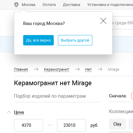
Москва
Оплата
Доставка
Установка и подключен
Ваш город
Москва
?
Да, все верно
Выбрать другой
Все товары
Бренды
Главная
Керамогранит
Нет
Mirage
Керамогранит нет Mirage
Подбор изделий по параметрам
Сначала:
Коллекции
Цена
Clay
руб.