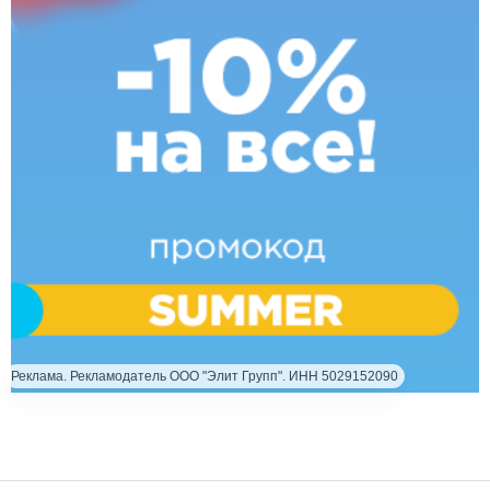
Реклама. Рекламодатель ООО "Элит Групп". ИНН 5029152090