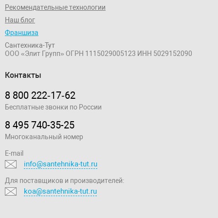
Рекомендательные технологии
Наш блог
Франшиза
Сантехника-Тут
ООО «Элит Групп»
ОГРН 1115029005123
ИНН 5029152090
Контакты
8 800 222‑17‑62
Бесплатные звонки по России
8 495 740-35-25
Многоканальный номер
E-mail
info@santehnika-tut.ru
Для поставщиков и производителей:
koa@santehnika-tut.ru