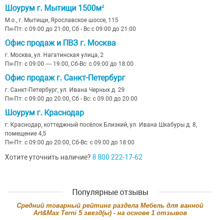
Шоурум г. Мытищи 1500м²
М.о., г. Мытищи, Ярославское шоссе, 115
Пн-Пт: с 09:00 до 21:00, Сб - Вс с 09:00 до 21:00
Офис продаж и ПВЗ г. Москва
г. Москва, ул. Нагатинская улица, 2
Пн-Пт: с 09:00 — 19:00, Сб-Вс: с 09:00 до 18:00
Офис продаж г. Санкт-Петербург
г. Санкт-Петербург, ул. Ивана Черных д. 29
Пн-Пт: с 09:00 до 20:00, Сб - Вс: с 09:00 до 20:00
Шоурум г. Краснодар
г. Краснодар, коттеджный посёлок Близкий, ул. Ивана Шкабуры д. 8,
помещение 4,5
Пн-Пт: с 09:00 до 20:00, Сб-Вс: с 09:00 до 18:00
Хотите уточнить наличие?
8 800 222-17-62
Популярные отзывы
Cредний товарный рейтинг раздела
Мебель для ванной
Art&Max Terni
5
звезд(ы) - на основе
1
отзывов