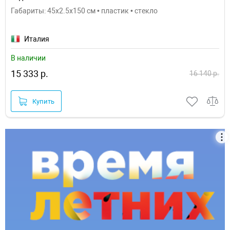
Габариты: 45x2.5x150 см • пластик • стекло
Италия
В наличии
15 333 р.
16 140 р.
Купить