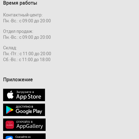
Время работы
Контактный-центр:
Пн.-Вс.: с 09:00 до 20:00
Отдел продаж:
Пн.-Вс.: с 09:00 до 20:00
Склад:
Пн.-Пт.: с 11:00 до 20:00
Сб.-Вс.: с 11:00 до 18:00
Приложение