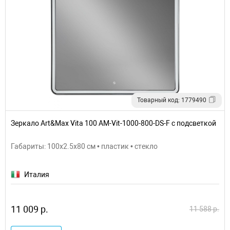
Товарный код: 1779490
Зеркало Art&Max Vita 100 AM-Vit-1000-800-DS-F с подсветкой
Габариты: 100x2.5x80 см • пластик • стекло
Италия
11 009 р.
11 588 р.