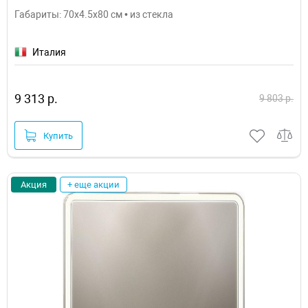
Габариты: 70x4.5x80 см • из стекла
Италия
9 313 р.
9 803 р.
Купить
Акция
+ еще акции