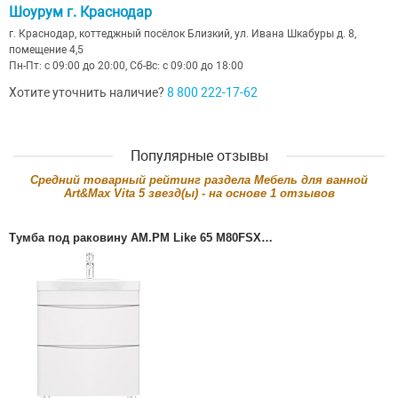
Шоурум г. Краснодар
г. Краснодар, коттеджный посёлок Близкий, ул. Ивана Шкабуры д. 8,
помещение 4,5
Пн-Пт: с 09:00 до 20:00, Сб-Вс: с 09:00 до 18:00
Хотите уточнить наличие?
8 800 222-17-62
Популярные отзывы
Cредний товарный рейтинг раздела
Мебель для ванной
Art&Max Vita
5
звезд(ы) - на основе
1
отзывов
Тумба под раковину AM.PM Like 65 M80FSX06...