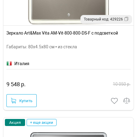
Товарный код: 429226
Зеркало Art&Max Vita AM-Vit-800-800-DS-F с подсветкой
Габариты: 80x4.5x80 см • из стекла
Италия
9 548 р.
10 050 р.
Купить
Акция
+ еще акции