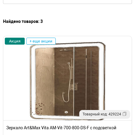
Найдено товаров: 3
Акция
+ еще акции
Товарный код: 429224
Зеркало Art&Max Vita AM-Vit-700-800-DS-F с подсветкой