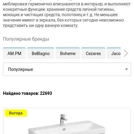
меблировки гармонично вписываются в интерьер, и выполняют
конкретные функции: хранение средств личной гигиены,
моющих и чистящих средств, полотенец и т.д. Не меньшее
значение имеют и зеркала, без которых сегодня невозможно
представить ни одну ванную комнату.
Популярные бренды
AM.PM
BelBagno
Boheme
Cezares
Jacob Dela
Найдено товаров: 22693
Выгода