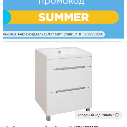
Реклама. Рекламодатель ООО "Элит Групп". ИНН 5029152090
Товарный код: 206057