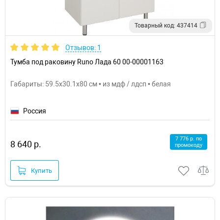
Товарный код: 437414
Отзывов: 1
Тумба под раковину Runo Лада 60 00-00001163
Габариты: 59.5x30.1x80 см • из мдф / лдсп • белая
Россия
7 776 р. по
8 640 р.
промокоду
Купить