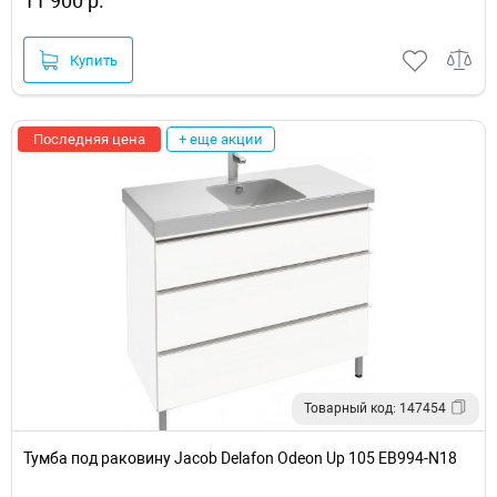
11 900 р.
Купить
Последняя цена
+ еще акции
Товарный код: 147454
Тумба под раковину Jacob Delafon Odeon Up 105 EB994-N18