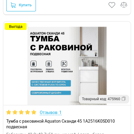
Купить
Выгода
Товарный код: 475960
Отзывов: 1
Тумба с раковиной Aquaton Сканди 45 1A2516K0SD010
подвесная