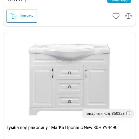
Купить
Товарный код: 350228
Тумба под раковину 1MarKa Прованс New 80Н У94490