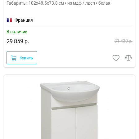
Габариты: 102x48.5x73.8 см • из мдф / лдсп • белая
Франция
В наличии
29 859 р.
31 430 р.
Купить