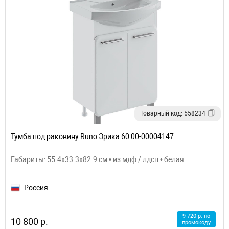
Товарный код: 558234
Тумба под раковину Runo Эрика 60 00-00004147
Габариты: 55.4x33.3x82.9 см • из мдф / лдсп • белая
Россия
9 720 р. по
10 800 р.
промокоду