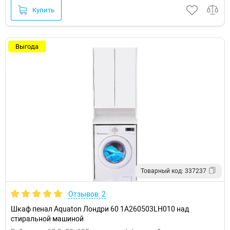
Купить
Выгода
Товарный код: 337237
Отзывов: 2
Шкаф пенал Aquaton Лондри 60 1A260503LH010 над
стиральной машиной