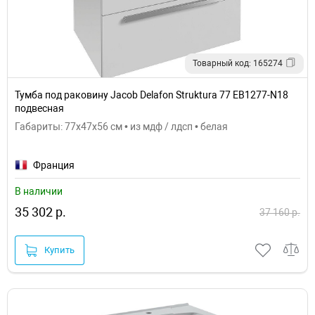
Товарный код: 165274
Тумба под раковину Jacob Delafon Struktura 77 EB1277-N18
подвесная
Габариты: 77x47x56 см • из мдф / лдсп • белая
Франция
В наличии
35 302 р.
37 160 р.
Купить