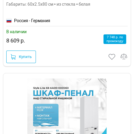
Габариты: 60x2.5x80 см • из стекла • белая
Россия - Германия
В наличии
7 748 р. по
8 609 р.
промокоду
Купить