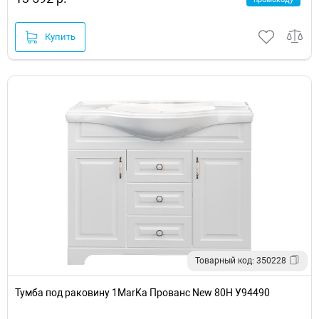
Купить
Товарный код: 350228
Тумба под раковину 1MarKa Прованс New 80Н У94490