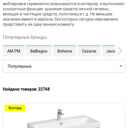
меблировки гармонично вписываются в интерьер, и выполняют
конкретные функции: хранение средств личной гигиены,
моющих и чистящих средств, полотенец и т.д. Не меньшее
значение имеют и зеркала, без которых сегодня невозможно
представить ни одну ванную комнату.
Популярные бренды
AM.PM
BelBagno
Boheme
Cezares
Jacob Dela
Найдено товаров: 22768
Выгода