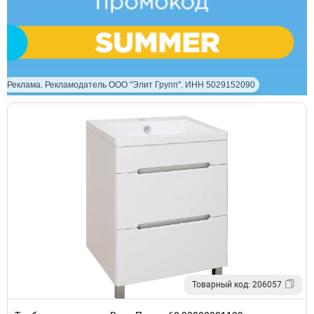
Реклама. Рекламодатель ООО "Элит Групп". ИНН 5029152090
Товарный код: 206057