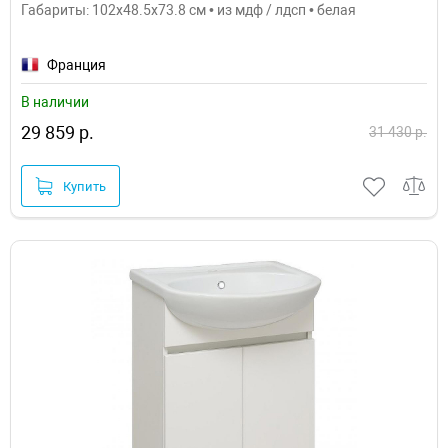
Габариты: 102x48.5x73.8 см • из мдф / лдсп • белая
Франция
В наличии
29 859 р.
31 430 р.
Купить