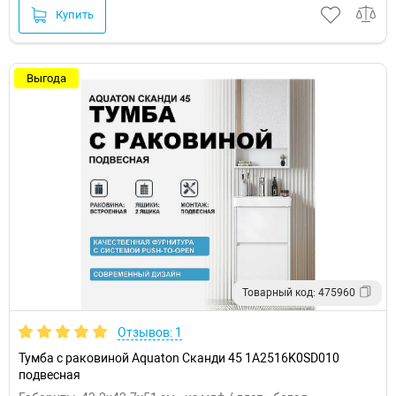
Купить
Выгода
Товарный код: 475960
Отзывов: 1
Тумба с раковиной Aquaton Сканди 45 1A2516K0SD010
подвесная