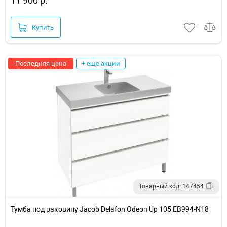
11 900 р.
Купить
Последняя цена
+ еще акции
Товарный код: 147454
Тумба под раковину Jacob Delafon Odeon Up 105 EB994-N18