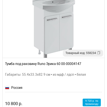
Товарный код: 558234
Тумба под раковину Runo Эрика 60 00-00004147
Габариты: 55.4x33.3x82.9 см • из мдф / лдсп • белая
Россия
9 720 р. по
10 800 р.
промокоду