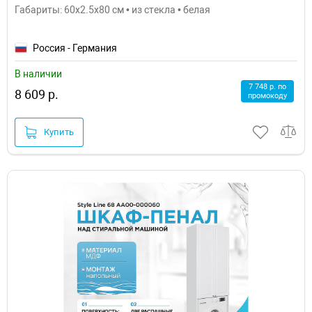
Габариты: 60x2.5x80 см • из стекла • белая
Россия - Германия
В наличии
7 748 р. по
8 609 р.
промокоду
Купить