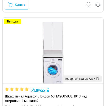
Купить
Выгода
Товарный код: 337237
Отзывов: 2
Шкаф пенал Aquaton Лондри 60 1A260503LH010 над
стиральной машиной