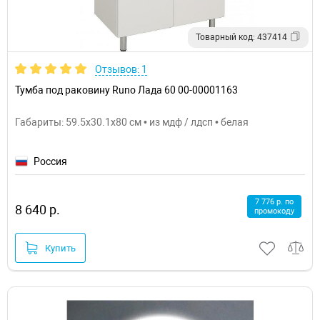
Товарный код: 437414
Отзывов: 1
Тумба под раковину Runo Лада 60 00-00001163
Габариты: 59.5x30.1x80 см • из мдф / лдсп • белая
Россия
7 776 р. по
8 640 р.
промокоду
Купить