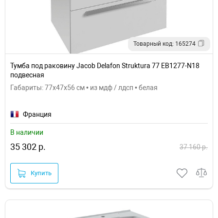
Товарный код: 165274
Тумба под раковину Jacob Delafon Struktura 77 EB1277-N18
подвесная
Габариты: 77x47x56 см • из мдф / лдсп • белая
Франция
В наличии
35 302 р.
37 160 р.
Купить