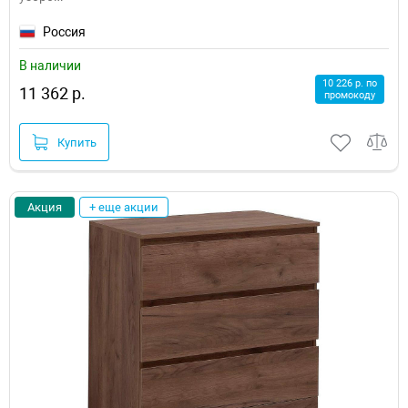
Россия
В наличии
10 226 р. по
11 362 р.
промокоду
Купить
Акция
+ еще акции