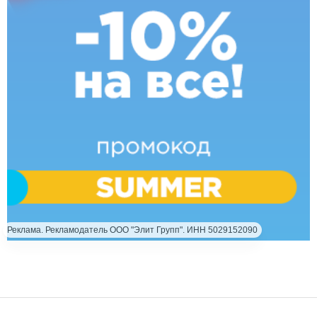
Реклама. Рекламодатель ООО "Элит Групп". ИНН 5029152090