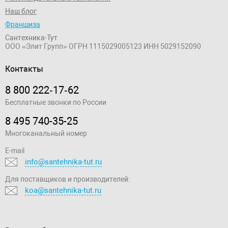
Наш блог
Франшиза
Сантехника-Тут
ООО «Элит Групп»
ОГРН 1115029005123
ИНН 5029152090
Контакты
8 800 222‑17‑62
Бесплатные звонки по России
8 495 740-35-25
Многоканальный номер
E-mail
info@santehnika-tut.ru
Для поставщиков и производителей:
koa@santehnika-tut.ru