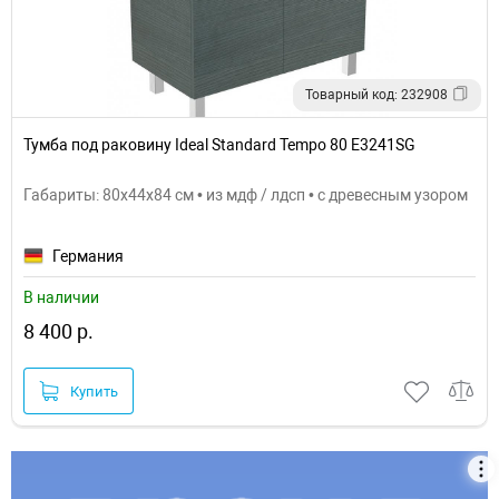
Товарный код: 232908
Тумба под раковину Ideal Standard Tempo 80 E3241SG
Габариты: 80x44x84 см • из мдф / лдсп • с древесным узором
Германия
В наличии
8 400 р.
Купить