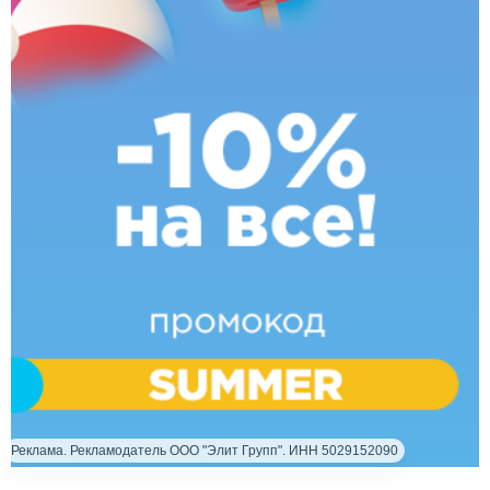
Реклама. Рекламодатель ООО "Элит Групп". ИНН 5029152090