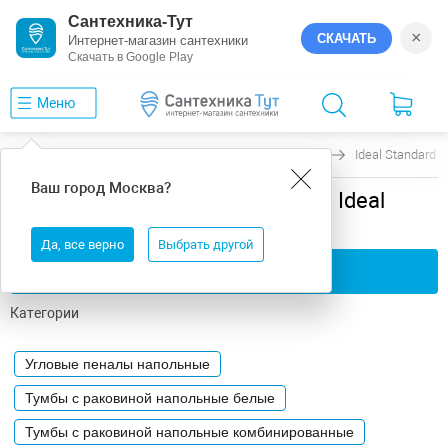
Сантехника-Тут
×
СКАЧАТЬ
Интернет-магазин сантехники
Скачать в Google Play
Меню
Главная
Мебель для ванной
Напольная
Ideal Standard
Ваш город
Москва
?
Мебель для ванной напольная Ideal
Standard
Да, все верно
Выбрать другой
Применить фильтры
Категории
Угловые пеналы напольные
Тумбы с раковиной напольные белые
Тумбы с раковиной напольные комбинированные