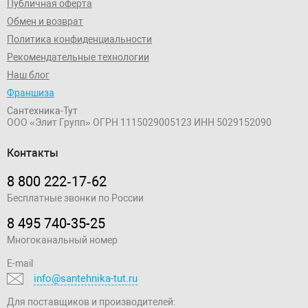
Публичная оферта
Обмен и возврат
Политика конфиденциальности
Рекомендательные технологии
Наш блог
Франшиза
Сантехника-Тут
ООО «Элит Групп»
ОГРН 1115029005123
ИНН 5029152090
Контакты
8 800 222‑17‑62
Бесплатные звонки по России
8 495 740-35-25
Многоканальный номер
E-mail
info@santehnika-tut.ru
Для поставщиков и производителей: