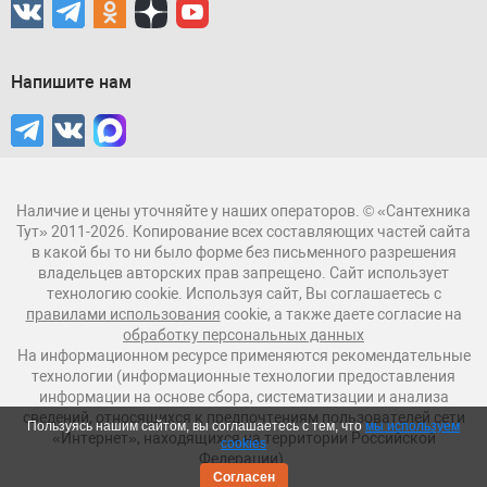
Напишите нам
Наличие и цены уточняйте у наших операторов. © «Сантехника
Тут» 2011-2026. Копирование всех составляющих частей сайта
в какой бы то ни было форме без письменного разрешения
владельцев авторских прав запрещено. Сайт использует
технологию cookie. Используя сайт, Вы соглашаетесь с
правилами использования
cookie, а также даете согласие на
обработку персональных данных
На информационном ресурсе применяются рекомендательные
технологии (информационные технологии предоставления
информации на основе сбора, систематизации и анализа
сведений, относящихся к предпочтениям пользователей сети
Пользуясь нашим сайтом, вы соглашаетесь с тем, что
мы используем
«Интернет», находящихся на территории Российской
cookies
Федерации).
Согласен