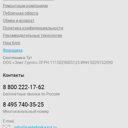
Ремонтным компаниям
Публичная оферта
Обмен и возврат
Политика конфиденциальности
Рекомендательные технологии
Наш блог
Франшиза
Сантехника-Тут
ООО «Элит Групп»
ОГРН 1115029005123
ИНН 5029152090
Контакты
8 800 222‑17‑62
Бесплатные звонки по России
8 495 740-35-25
Многоканальный номер
E-mail
info@santehnika-tut.ru