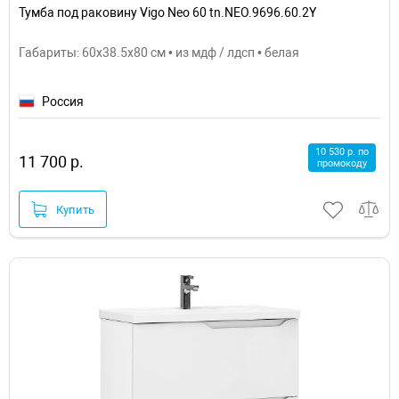
Тумба под раковину Vigo Neo 60 tn.NEO.9696.60.2Y
Габариты: 60x38.5x80 см • из мдф / лдсп • белая
Россия
10 530 р. по
11 700 р.
промокоду
Купить