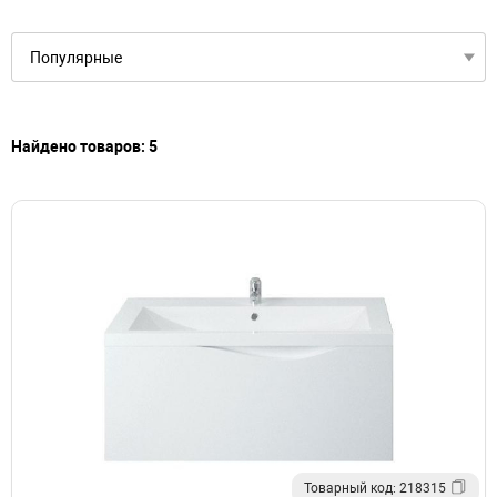
Тумбы с раковиной подвесные в современном стиле
Зеркала настенные овальные в ванную
Зеркала настенные прямоугольные в ванную
Настенные зеркала с подсветкой в ванную
Найдено товаров: 5
Товарный код: 218315