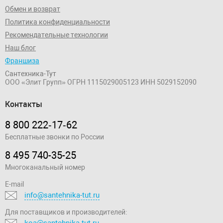
Обмен и возврат
Политика конфиденциальности
Рекомендательные технологии
Наш блог
Франшиза
Сантехника-Тут
ООО «Элит Групп»
ОГРН 1115029005123
ИНН 5029152090
Контакты
8 800 222‑17‑62
Бесплатные звонки по России
8 495 740-35-25
Многоканальный номер
E-mail
info@santehnika-tut.ru
Для поставщиков и производителей:
koa@santehnika-tut.ru