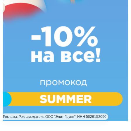
Реклама. Рекламодатель ООО "Элит Групп". ИНН 5029152090