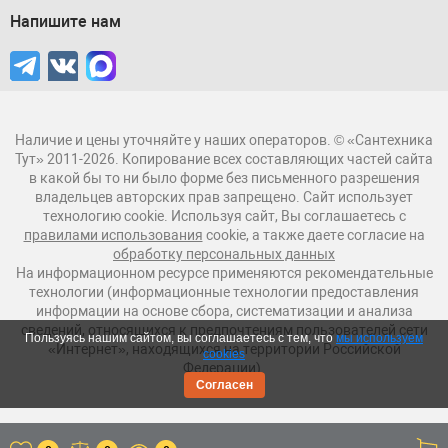
Напишите нам
Наличие и цены уточняйте у наших операторов. © «Сантехника
Тут» 2011-2026. Копирование всех составляющих частей сайта
в какой бы то ни было форме без письменного разрешения
владельцев авторских прав запрещено. Сайт использует
технологию cookie. Используя сайт, Вы соглашаетесь с
правилами использования
cookie, а также даете согласие на
обработку персональных данных
На информационном ресурсе применяются рекомендательные
технологии (информационные технологии предоставления
информации на основе сбора, систематизации и анализа
сведений, относящихся к предпочтениям пользователей сети
Пользуясь нашим сайтом, вы соглашаетесь с тем, что
мы используем
«Интернет», находящихся на территории Российской
cookies
Федерации).
Согласен