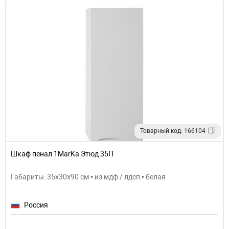
Товарный код: 166104
Шкаф пенал 1MarKa Этюд 35П
Габариты: 35x30x90 см • из мдф / лдсп • белая
Россия