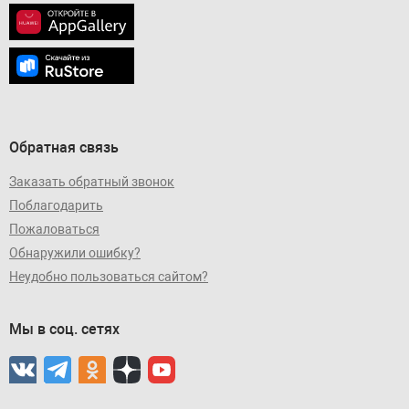
Обратная связь
Заказать обратный звонок
Поблагодарить
Пожаловаться
Обнаружили ошибку?
Неудобно пользоваться сайтом?
Мы в соц. сетях